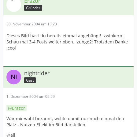
Erazor
Gründer
30. November 2004 um 13:23
Dieses Bild hast du bereits einmal angehängt! :zwinkern:
Schau mal 3-4 Posts weiter oben. :zunge2: Trotzdem Danke
:cool
nightrider
Gast
1. Dezember 2004 um 02:59
Erazor
War mir wohl bekannt, wollte damit nur noch einmal den
Platz - Nutzen Effekt im Bild darstellen.
@all