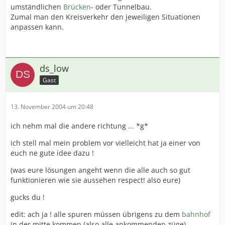
umständlichen
Brücken
- oder Tunnelbau.
Zumal man den Kreisverkehr den jeweiligen Situationen
anpassen kann.
ds_low
Gast
13. November 2004 um 20:48
ich nehm mal die andere richtung ... *g*
ich stell mal mein problem vor vielleicht hat ja einer von
euch ne gute idee dazu !
(was eure lösungen angeht wenn die alle auch so gut
funktionieren wie sie aussehen respect! also eure)
gucks du !
edit: ach ja ! alle spuren müssen übrigens zu dem
bahnhof
in der mitte kommen (also alle ankommenden züge)