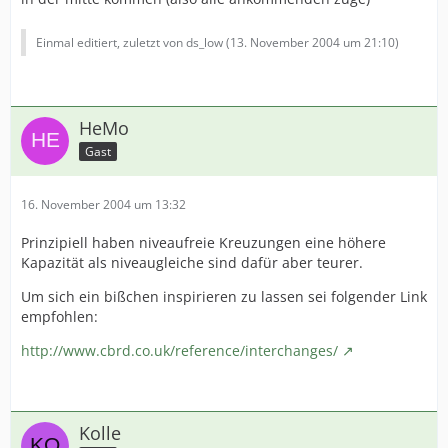
Einmal editiert, zuletzt von ds_low (
13. November 2004 um 21:10
)
HeMo
Gast
16. November 2004 um 13:32
Prinzipiell haben niveaufreie Kreuzungen eine höhere
Kapazität als niveaugleiche sind dafür aber teurer.
Um sich ein bißchen inspirieren zu lassen sei folgender Link
empfohlen:
http://www.cbrd.co.uk/reference/interchanges/
Kolle