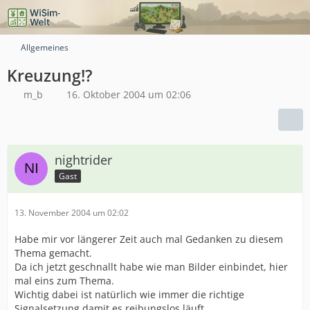
Allgemeines
Kreuzung!?
m_b
16. Oktober 2004 um 02:06
nightrider
Gast
13. November 2004 um 02:02
Habe mir vor längerer Zeit auch mal Gedanken zu diesem
Thema gemacht.
Da ich jetzt geschnallt habe wie man Bilder einbindet, hier
mal eins zum Thema.
Wichtig dabei ist natürlich wie immer die richtige
Signalsetzung damit es reibungslos läuft.