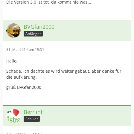
Die Version 3.0 ist tot, da kommt nie was...
BVGfan2000
Anfänger
31. Mai 2014 um 19:51
Hallo,
Schade, ich dachte es wird weiter gebaut. aber danke für
die aufklärung.
gruß BVGfan2000
BerrlinH
Schüler