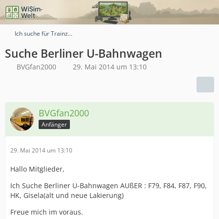
Ich suche für Trainz...
Suche Berliner U-Bahnwagen
BVGfan2000
29. Mai 2014 um 13:10
BVGfan2000
Anfänger
29. Mai 2014 um 13:10
Hallo Mitglieder,
Ich Suche Berliner U-Bahnwagen AUßER : F79, F84, F87, F90,
HK, Gisela(alt und neue Lakierung)
Freue mich im voraus.