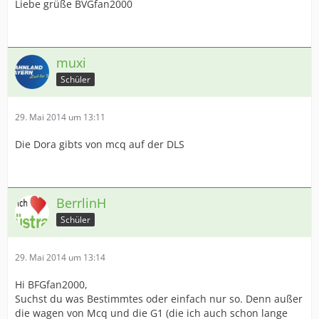
Liebe grüße BVGfan2000
muxi
Schüler
29. Mai 2014 um 13:11
Die Dora gibts von mcq auf der DLS
BerrlinH
Schüler
29. Mai 2014 um 13:14
Hi BFGfan2000,
Suchst du was Bestimmtes oder einfach nur so. Denn außer
die wagen von Mcq und die G1 (die ich auch schon lange