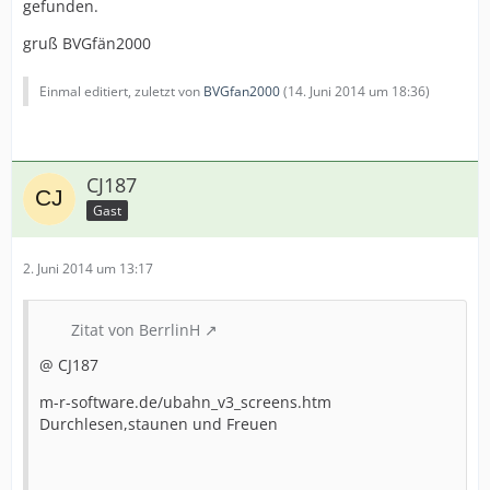
gefunden.
gruß BVGfän2000
Einmal editiert, zuletzt von
BVGfan2000
(
14. Juni 2014 um 18:36
)
CJ187
Gast
2. Juni 2014 um 13:17
Zitat von BerrlinH
@ CJ187
m-r-software.de/ubahn_v3_screens.htm
Durchlesen,staunen und Freuen