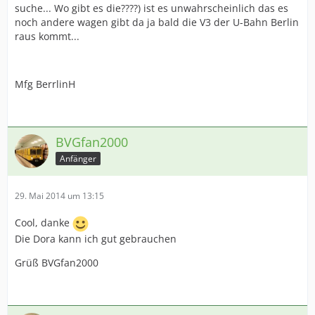
suche... Wo gibt es die????) ist es unwahrscheinlich das es
noch andere wagen gibt da ja bald die V3 der U-Bahn Berlin
raus kommt...
Mfg BerrlinH
BVGfan2000
Anfänger
29. Mai 2014 um 13:15
Cool, danke
Die Dora kann ich gut gebrauchen
Grüß BVGfan2000