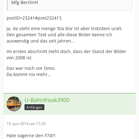
Mfg BerrlinH
postID=23241#post23241']
Ja, da steht eine menge 'bla bla' ist aber trotzdem uralt.
Den gesamten Text und alle diese Bilder kenne ich
auswendig und das seit Jahren...
Im ersten abschnitt steht doch, dass der Stand der Bilder
von 2008 ist.
Das war noch vor Omsi.
Da kommt nix mehr...
U-Bahnfreak3900
Anfänger
19. Juni 2014 um 17:33
Häte sogerne den F74!!!