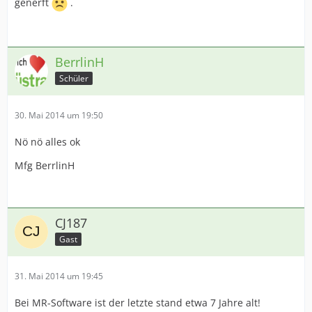
generft
.
BerrlinH
Schüler
30. Mai 2014 um 19:50
Nö nö alles ok
Mfg BerrlinH
CJ187
Gast
31. Mai 2014 um 19:45
Bei MR-Software ist der letzte stand etwa 7 Jahre alt!