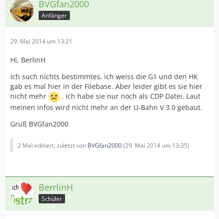
BVGfan2000
Anfänger
29. Mai 2014 um 13:21
Hi, BerlinH
Ich such nichts bestimmtes, ich weiss die G1 und den HK
gab es mal hier in der Filebase. Aber leider gibt es sie hier
nicht mehr
. Ich habe sie nur noch als CDP Datei. Laut
meinen infos wird nicht mehr an der U-Bahn V 3.0 gebaut.
Gruß BVGfan2000
2 Mal editiert, zuletzt von
BVGfan2000
(
29. Mai 2014 um 13:35
)
BerrlinH
Schüler