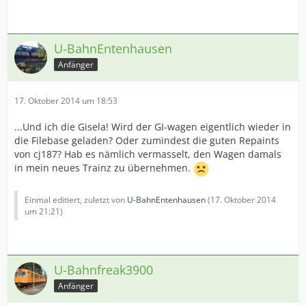
U-BahnEntenhausen
Anfänger
17. Oktober 2014 um 18:53
...Und ich die Gisela! Wird der GI-wagen eigentlich wieder in
die Filebase geladen? Oder zumindest die guten Repaints
von cj187? Hab es nämlich vermasselt, den Wagen damals
in mein neues Trainz zu übernehmen.
Einmal editiert, zuletzt von
U-BahnEntenhausen
(
17. Oktober 2014
um 21:21
)
U-Bahnfreak3900
Anfänger