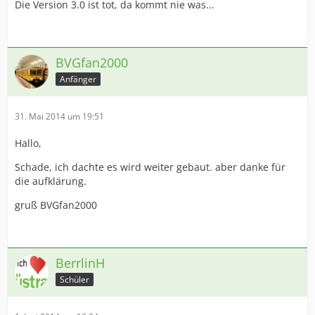
Die Version 3.0 ist tot, da kommt nie was...
BVGfan2000
Anfänger
31. Mai 2014 um 19:51
Hallo,
Schade, ich dachte es wird weiter gebaut. aber danke für
die aufklärung.
gruß BVGfan2000
BerrlinH
Schüler