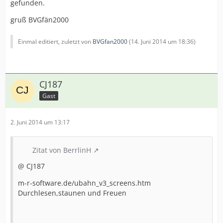
gefunden.
gruß BVGfän2000
Einmal editiert, zuletzt von
BVGfan2000
(
14. Juni 2014 um 18:36
)
CJ187
Gast
2. Juni 2014 um 13:17
Zitat von BerrlinH
@ CJ187
m-r-software.de/ubahn_v3_screens.htm
Durchlesen,staunen und Freuen