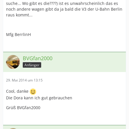
suche... Wo gibt es die????) ist es unwahrscheinlich das es
noch andere wagen gibt da ja bald die V3 der U-Bahn Berlin
raus kommt...
Mfg BerrlinH
BVGfan2000
Anfänger
29. Mai 2014 um 13:15
Cool, danke
Die Dora kann ich gut gebrauchen
Grüß BVGfan2000