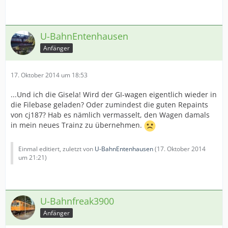
U-BahnEntenhausen
Anfänger
17. Oktober 2014 um 18:53
...Und ich die Gisela! Wird der GI-wagen eigentlich wieder in
die Filebase geladen? Oder zumindest die guten Repaints
von cj187? Hab es nämlich vermasselt, den Wagen damals
in mein neues Trainz zu übernehmen.
Einmal editiert, zuletzt von
U-BahnEntenhausen
(
17. Oktober 2014
um 21:21
)
U-Bahnfreak3900
Anfänger