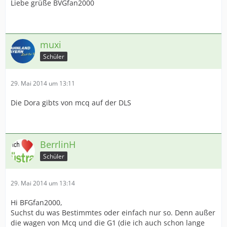
Liebe grüße BVGfan2000
muxi
Schüler
29. Mai 2014 um 13:11
Die Dora gibts von mcq auf der DLS
BerrlinH
Schüler
29. Mai 2014 um 13:14
Hi BFGfan2000,
Suchst du was Bestimmtes oder einfach nur so. Denn außer
die wagen von Mcq und die G1 (die ich auch schon lange