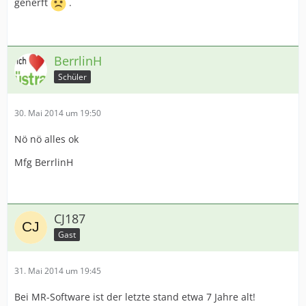
generft
.
BerrlinH
Schüler
30. Mai 2014 um 19:50
Nö nö alles ok
Mfg BerrlinH
CJ187
Gast
31. Mai 2014 um 19:45
Bei MR-Software ist der letzte stand etwa 7 Jahre alt!