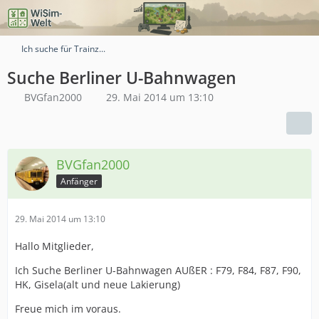
Ich suche für Trainz...
Suche Berliner U-Bahnwagen
BVGfan2000
29. Mai 2014 um 13:10
BVGfan2000
Anfänger
29. Mai 2014 um 13:10
Hallo Mitglieder,
Ich Suche Berliner U-Bahnwagen AUßER : F79, F84, F87, F90,
HK, Gisela(alt und neue Lakierung)
Freue mich im voraus.