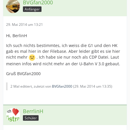
BVGfan2000
Anfänger
29. Mai 2014 um 13:21
Hi, BerlinH
Ich such nichts bestimmtes, ich weiss die G1 und den HK
gab es mal hier in der Filebase. Aber leider gibt es sie hier
nicht mehr
. Ich habe sie nur noch als CDP Datei. Laut
meinen infos wird nicht mehr an der U-Bahn V 3.0 gebaut.
Gruß BVGfan2000
2 Mal editiert, zuletzt von
BVGfan2000
(
29. Mai 2014 um 13:35
)
BerrlinH
Schüler