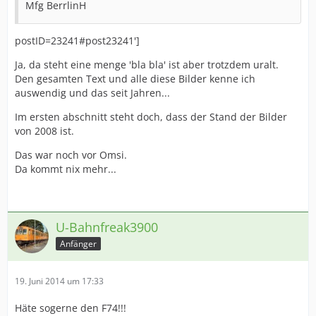
Mfg BerrlinH
postID=23241#post23241']
Ja, da steht eine menge 'bla bla' ist aber trotzdem uralt.
Den gesamten Text und alle diese Bilder kenne ich
auswendig und das seit Jahren...
Im ersten abschnitt steht doch, dass der Stand der Bilder
von 2008 ist.
Das war noch vor Omsi.
Da kommt nix mehr...
U-Bahnfreak3900
Anfänger
19. Juni 2014 um 17:33
Häte sogerne den F74!!!