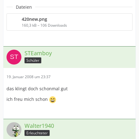
Dateien
420new.png
160,3 kB – 106 Downloads
STEamboy
Schüler
19. Januar 2008 um 23:37
das klingt doch schonmal gut
ich freu mich schon
Walter1940
Erleuchteter