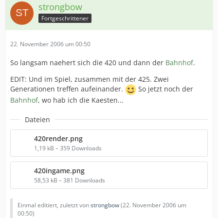
strongbow
Fortgeschrittener
22. November 2006 um 00:50
So langsam naehert sich die 420 und dann der
Bahnhof
.
EDIT: Und im Spiel, zusammen mit der 425. Zwei
Generationen treffen aufeinander.
So jetzt noch der
Bahnhof
, wo hab ich die Kaesten...
Dateien
420render.png
1,19 kB – 359 Downloads
420ingame.png
58,53 kB – 381 Downloads
Einmal editiert, zuletzt von
strongbow
(
22. November 2006 um
00:50
)