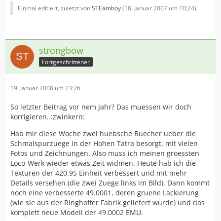
Einmal editiert, zuletzt von
STEamboy
(
18. Januar 2007 um 10:24
)
strongbow
Fortgeschrittener
19. Januar 2008 um 23:26
So letzter Beitrag vor nem Jahr? Das muessen wir doch
korrigieren. :zwinkern:
Hab mir diese Woche zwei huebsche Buecher ueber die
Schmalspurzuege in der Hohen Tatra besorgt, mit vielen
Fotos und Zeichnungen. Also muss ich meinen groessten
Loco-Werk wieder etwas Zeit widmen. Heute hab ich die
Texturen der 420.95 Einheit verbessert und mit mehr
Details versehen (die zwei Zuege links im Bild). Dann kommt
noch eine verbesserte 49.0001, deren gruene Lackierung
(wie sie aus der Ringhoffer Fabrik geliefert wurde) und das
komplett neue Modell der 49.0002 EMU.