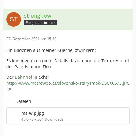
strongbow
Fortgeschrittener
27. Dezember 2006 um 15:33
Ein Bildchen aus meiner Kueche. :zwinkern:
Es kommen noch mehr Details dazu, dann die Texturen und
der Pack ist dann Final.
Der
Bahnhof
in echt:
http://www.metroweb.cz/slovensko/starysmok/DSCX0573.JPG
Dateien
ms_wip.jpg
48,6 kB – 304 Downloads