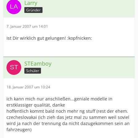
Larry
Gründer
7. Januar 2007 um 14:01
Ist Dir wirklich gut gelungen! :kopfnicken:
STEamboy
Schüler
18. Januar 2007 um 10:24
ich kann mich nur anschließen...geniale modelle in
erstklassiger qualität, danke
hoffentlich kommt bald noch mehr ng stuff (rest der ehem.
czecheslovakai (ich zieh das jetz mal zu sammen weil soviel
wird ja nach der trennung da nicht dazugekommen sein an
fahrzeugen)