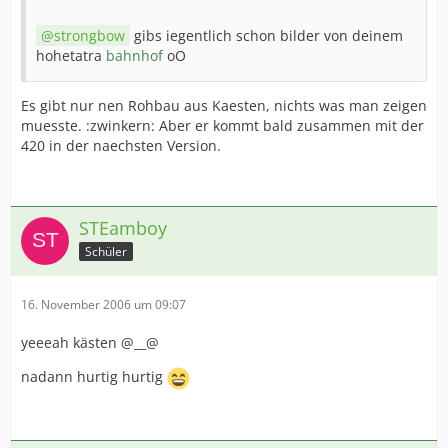
strongbow
gibs iegentlich schon bilder von deinem
hohetatra
bahnhof
oO
Es gibt nur nen Rohbau aus Kaesten, nichts was man zeigen
muesste. :zwinkern: Aber er kommt bald zusammen mit der
420 in der naechsten Version.
STEamboy
Schüler
16. November 2006 um 09:07
yeeeah kästen @__@
nadann hurtig hurtig