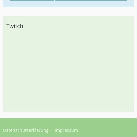
Twitch
Datenschutzerklärung
Impressum