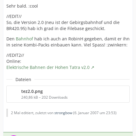
Sehr bald. :cool
//EDIT//
So, die Version 2.0 (neu ist der Gebirgsbahnhof und die
BR420.95) hab ich grad in die Filebase geschickt.
Den
Bahnhof
hab ich auch an RobinH gegeben, damit er ihn
in seine Kombi-Packs einbauen kann. Viel Spass! :zwinkern:
//EDIT2//
Online:
Elektrische Bahnen der Hohen Tatra v2.0
Dateien
tez2.0.png
240,86 kB – 202 Downloads
2 Mal editiert, zuletzt von
strongbow
(
6. Januar 2007 um 23:53
)