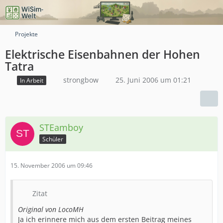
Projekte
Elektrische Eisenbahnen der Hohen
Tatra
strongbow
25. Juni 2006 um 01:21
In Arbeit
STEamboy
Schüler
15. November 2006 um 09:46
Zitat
Original von LocoMH
Ja ich erinnere mich aus dem ersten Beitrag meines