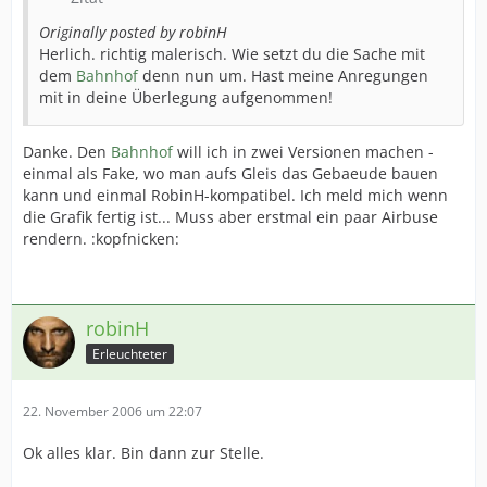
Originally posted by robinH
Herlich. richtig malerisch. Wie setzt du die Sache mit
dem
Bahnhof
denn nun um. Hast meine Anregungen
mit in deine Überlegung aufgenommen!
Danke. Den
Bahnhof
will ich in zwei Versionen machen -
einmal als Fake, wo man aufs Gleis das Gebaeude bauen
kann und einmal RobinH-kompatibel. Ich meld mich wenn
die Grafik fertig ist... Muss aber erstmal ein paar Airbuse
rendern. :kopfnicken:
robinH
Erleuchteter
22. November 2006 um 22:07
Ok alles klar. Bin dann zur Stelle.