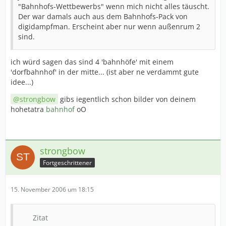
"Bahnhofs-Wettbewerbs" wenn mich nicht alles täuscht.
Der war damals auch aus dem Bahnhofs-Pack von
digidampfman. Erscheint aber nur wenn außenrum 2
sind.
ich würd sagen das sind 4 'bahnhöfe' mit einem
'dorfbahnhof' in der mitte... (ist aber ne verdammt gute
idee...)
strongbow
gibs iegentlich schon bilder von deinem
hohetatra
bahnhof
oO
strongbow
Fortgeschrittener
15. November 2006 um 18:15
Zitat