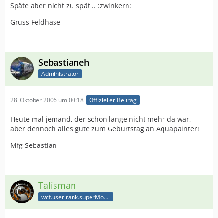
Späte aber nicht zu spät... :zwinkern:
Gruss Feldhase
Sebastianeh
Administrator
28. Oktober 2006 um 00:18
Offizieller Beitrag
Heute mal jemand, der schon lange nicht mehr da war,
aber dennoch alles gute zum Geburtstag an Aquapainter!
Mfg Sebastian
Talisman
wcf.user.rank.superModerator