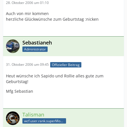
28. Oktober 2006 um 01:10
Auch von mir kommen
herzliche Glückwünsche zum Geburtstag :nicken
Sebastianeh
Administrator
31. Oktober 2006 um 09:45
Offizieller Beitrag
Heut wünsche ich Sapido und Rollie alles gute zum
Geburtstag!
Mfg Sebastian
Talisman
wcf.user.rank.superModerator