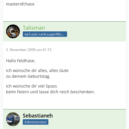
masterofchaos
Talisman
wcf.user.rank.superModerator
2. November 2006 um 01:15
Hallo Feldhase,
ich wünsche dir alles, alles Gute
zu deinem Geburtstag.
Ich wünsche dir viel Spass
beim Feiern und lasse dich reich beschenken.
Sebastianeh
Administrator