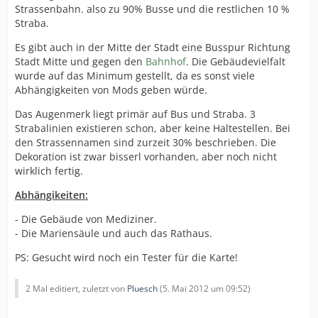
Strassenbahn. also zu 90% Busse und die restlichen 10 %
Straba.
Es gibt auch in der Mitte der Stadt eine Busspur Richtung
Stadt Mitte und gegen den
Bahnhof
. Die Gebäudevielfalt
wurde auf das Minimum gestellt, da es sonst viele
Abhängigkeiten von Mods geben würde.
Das Augenmerk liegt primär auf Bus und Straba. 3
Strabalinien existieren schon, aber keine Haltestellen. Bei
den Strassennamen sind zurzeit 30% beschrieben. Die
Dekoration ist zwar bisserl vorhanden, aber noch nicht
wirklich fertig.
Abhängikeiten:
- Die Gebäude von Mediziner.
- Die Mariensäule und auch das Rathaus.
PS: Gesucht wird noch ein Tester für die Karte!
2 Mal editiert, zuletzt von
Pluesch
(
5. Mai 2012 um 09:52
)