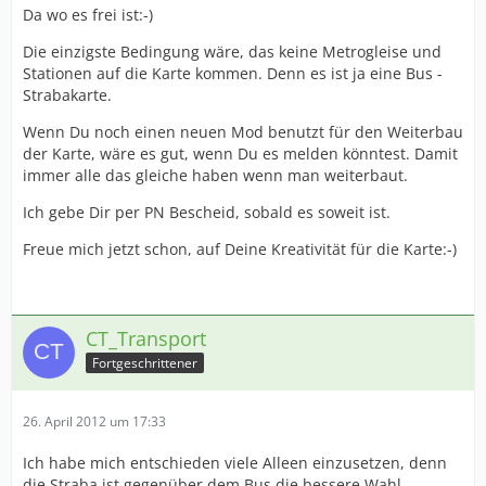
Da wo es frei ist:-)
Die einzigste Bedingung wäre, das keine Metrogleise und
Stationen auf die Karte kommen. Denn es ist ja eine Bus -
Strabakarte.
Wenn Du noch einen neuen Mod benutzt für den Weiterbau
der Karte, wäre es gut, wenn Du es melden könntest. Damit
immer alle das gleiche haben wenn man weiterbaut.
Ich gebe Dir per PN Bescheid, sobald es soweit ist.
Freue mich jetzt schon, auf Deine Kreativität für die Karte:-)
CT_Transport
Fortgeschrittener
26. April 2012 um 17:33
Ich habe mich entschieden viele Alleen einzusetzen, denn
die Straba ist gegenüber dem Bus die bessere Wahl.