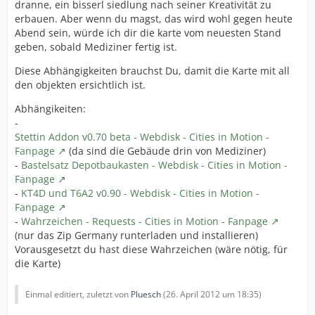
dranne, ein bisserl siedlung nach seiner Kreativität zu
erbauen. Aber wenn du magst, das wird wohl gegen heute
Abend sein, würde ich dir die karte vom neuesten Stand
geben, sobald Mediziner fertig ist.
Diese Abhängigkeiten brauchst Du, damit die Karte mit all
den objekten ersichtlich ist.
Abhängikeiten:
-
Stettin Addon v0.70 beta - Webdisk - Cities in Motion -
Fanpage
(da sind die Gebäude drin von Mediziner)
-
Bastelsatz Depotbaukasten - Webdisk - Cities in Motion -
Fanpage
-
KT4D und T6A2 v0.90 - Webdisk - Cities in Motion -
Fanpage
-
Wahrzeichen - Requests - Cities in Motion - Fanpage
(nur das Zip Germany runterladen und installieren)
Vorausgesetzt du hast diese Wahrzeichen (wäre nötig, für
die Karte)
Einmal editiert, zuletzt von
Pluesch
(
26. April 2012 um 18:35
)