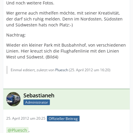
Und noch weitere Fotos.
Wer gerne auch mithelfen möchte, mit seiner Kreativität,
der darf sich ruhig melden. Denn im Nordosten, Südosten
und Südwesten hats noch Platz:-)
Nachtrag:
Wieder ein kleiner Park mit Busbahnhof, von verschiedenen
Linien. Hier kreuzt sich die Flughafenlinie mit den Linien
West und Südwest. (Bild4)
Einmal editiert, zuletzt von
Pluesch
(
25. April 2012 um 16:20
)
Sebastianeh
Administrator
25. April 2012 um 20:25
Offizieller Beitrag
Pluesch
,