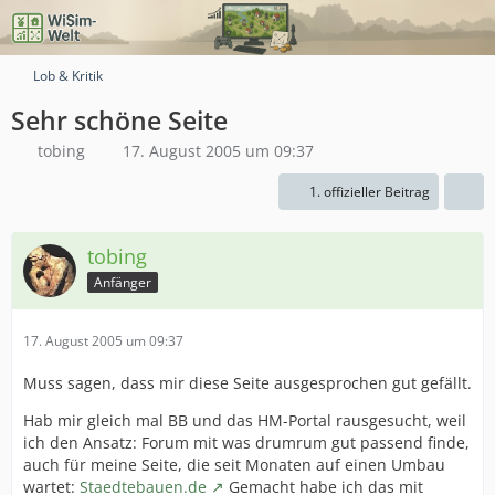
Lob & Kritik
Sehr schöne Seite
tobing
17. August 2005 um 09:37
1. offizieller Beitrag
tobing
Anfänger
17. August 2005 um 09:37
Muss sagen, dass mir diese Seite ausgesprochen gut gefällt.
Hab mir gleich mal BB und das HM-Portal rausgesucht, weil
ich den Ansatz: Forum mit was drumrum gut passend finde,
auch für meine Seite, die seit Monaten auf einen Umbau
wartet:
Staedtebauen.de
Gemacht habe ich das mit