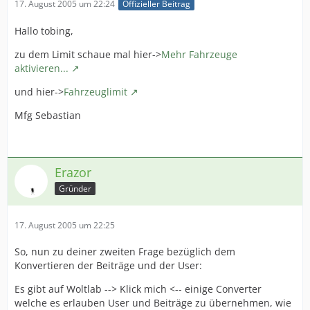
17. August 2005 um 22:24
Offizieller Beitrag
Hallo tobing,
zu dem Limit schaue mal hier->
Mehr Fahrzeuge
aktivieren...
und hier->
Fahrzeuglimit
Mfg Sebastian
Erazor
Gründer
17. August 2005 um 22:25
So, nun zu deiner zweiten Frage bezüglich dem
Konvertieren der Beiträge und der User:
Es gibt auf Woltlab --> Klick mich <-- einige Converter
welche es erlauben User und Beiträge zu übernehmen, wie