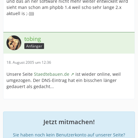
und das an ner software nicht mehr weiter entwickelt wird
sieht man schon am phpbb 1.4 weil scho sehr lange 2.x
aktuell is ;-))))
tobing
Anfänger
18. August 2005 um 12:36
Unsere Seite
Staedtebauen.de
ist wieder online, weil
umgezogen. Der DNS-Eintrag hat ein bisschen länger
gedauert als gedacht...
Jetzt mitmachen!
Sie haben noch kein Benutzerkonto auf unserer Seite?