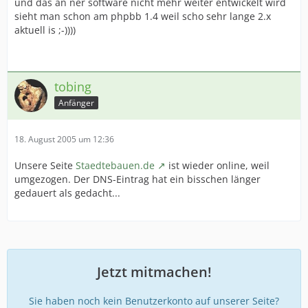
und das an ner software nicht mehr weiter entwickelt wird
sieht man schon am phpbb 1.4 weil scho sehr lange 2.x
aktuell is ;-))))
tobing
Anfänger
18. August 2005 um 12:36
Unsere Seite
Staedtebauen.de
ist wieder online, weil
umgezogen. Der DNS-Eintrag hat ein bisschen länger
gedauert als gedacht...
Jetzt mitmachen!
Sie haben noch kein Benutzerkonto auf unserer Seite?