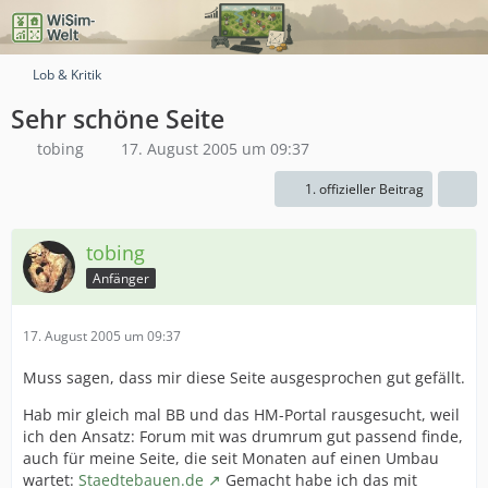
Lob & Kritik
Sehr schöne Seite
tobing
17. August 2005 um 09:37
1. offizieller Beitrag
tobing
Anfänger
17. August 2005 um 09:37
Muss sagen, dass mir diese Seite ausgesprochen gut gefällt.
Hab mir gleich mal BB und das HM-Portal rausgesucht, weil
ich den Ansatz: Forum mit was drumrum gut passend finde,
auch für meine Seite, die seit Monaten auf einen Umbau
wartet:
Staedtebauen.de
Gemacht habe ich das mit