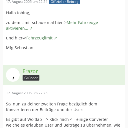
17. August 2005 um 22:24
Offizieller Beitrag
Hallo tobing,
zu dem Limit schaue mal hier->
Mehr Fahrzeuge
aktivieren...
und hier->
Fahrzeuglimit
Mfg Sebastian
Erazor
Gründer
17. August 2005 um 22:25
So, nun zu deiner zweiten Frage bezüglich dem
Konvertieren der Beiträge und der User:
Es gibt auf Woltlab --> Klick mich <-- einige Converter
welche es erlauben User und Beiträge zu übernehmen, wie