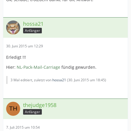
hossa21
Anfänger
30. Juni 2015 um 12:29
Erledigt !!!
Hier:
NL-Pack-Mail-Carriage
fündig gewurden.
3 Mal editiert, zuletzt von
hossa21
(
30. Juni 2015 um 18:45
)
thejudge1958
Anfänger
7. Juli 2015 um 10:54