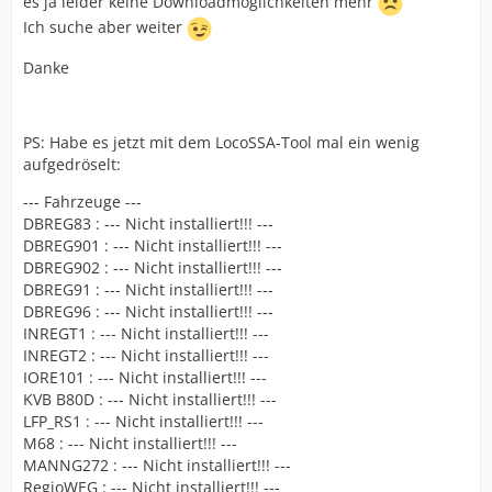
es ja leider keine Downloadmöglichkeiten mehr
Ich suche aber weiter
Danke
PS: Habe es jetzt mit dem LocoSSA-Tool mal ein wenig
aufgedröselt:
--- Fahrzeuge ---
DBREG83 : --- Nicht installiert!!! ---
DBREG901 : --- Nicht installiert!!! ---
DBREG902 : --- Nicht installiert!!! ---
DBREG91 : --- Nicht installiert!!! ---
DBREG96 : --- Nicht installiert!!! ---
INREGT1 : --- Nicht installiert!!! ---
INREGT2 : --- Nicht installiert!!! ---
IORE101 : --- Nicht installiert!!! ---
KVB B80D : --- Nicht installiert!!! ---
LFP_RS1 : --- Nicht installiert!!! ---
M68 : --- Nicht installiert!!! ---
MANNG272 : --- Nicht installiert!!! ---
RegioWEG : --- Nicht installiert!!! ---