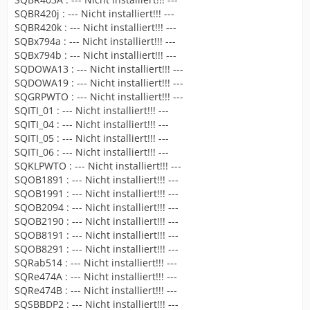
SQBR420j : --- Nicht installiert!!! ---
SQBR420k : --- Nicht installiert!!! ---
SQBx794a : --- Nicht installiert!!! ---
SQBx794b : --- Nicht installiert!!! ---
SQDOWA13 : --- Nicht installiert!!! ---
SQDOWA19 : --- Nicht installiert!!! ---
SQGRPWTO : --- Nicht installiert!!! ---
SQITI_01 : --- Nicht installiert!!! ---
SQITI_04 : --- Nicht installiert!!! ---
SQITI_05 : --- Nicht installiert!!! ---
SQITI_06 : --- Nicht installiert!!! ---
SQKLPWTO : --- Nicht installiert!!! ---
SQOB1891 : --- Nicht installiert!!! ---
SQOB1991 : --- Nicht installiert!!! ---
SQOB2094 : --- Nicht installiert!!! ---
SQOB2190 : --- Nicht installiert!!! ---
SQOB8191 : --- Nicht installiert!!! ---
SQOB8291 : --- Nicht installiert!!! ---
SQRab514 : --- Nicht installiert!!! ---
SQRe474A : --- Nicht installiert!!! ---
SQRe474B : --- Nicht installiert!!! ---
SQSBBDP2 : --- Nicht installiert!!! ---