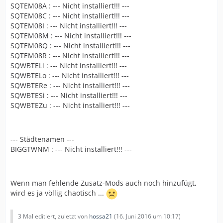
SQTEM08A : --- Nicht installiert!!! ---
SQTEM08C : --- Nicht installiert!!! ---
SQTEM08I : --- Nicht installiert!!! ---
SQTEM08M : --- Nicht installiert!!! ---
SQTEM08Q : --- Nicht installiert!!! ---
SQTEM08R : --- Nicht installiert!!! ---
SQWBTELi : --- Nicht installiert!!! ---
SQWBTELo : --- Nicht installiert!!! ---
SQWBTERe : --- Nicht installiert!!! ---
SQWBTESi : --- Nicht installiert!!! ---
SQWBTEZu : --- Nicht installiert!!! ---
--- Städtenamen ---
BIGGTWNM : --- Nicht installiert!!! ---
Wenn man fehlende Zusatz-Mods auch noch hinzufügt,
wird es ja völlig chaotisch ...
3 Mal editiert, zuletzt von
hossa21
(
16. Juni 2016 um 10:17
)