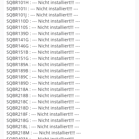
SQBR101H : --- Nicht installiert!!! ---
SQBR101I : --- Nicht installiert!!! ---
SQBR101J : --- Nicht installiert!!! ---
SQBR110D : --- Nicht installiert!!! ---
SQBR110S : --- Nicht installiert!!! ---
SQBR139D : --- Nicht installiert!!! ---
SQBR141G : --- Nicht installiert!!! ---
SQBR146G : --- Nicht installiert!!! ---
SQBR151B : --- Nicht installiert!!! ---
SQBR151G : --- Nicht installiert!!! ---
SQBR189A : --- Nicht installiert!!! ---
SQBR189B : --- Nicht installiert!!! ---
SQBR189C : --- Nicht installiert!!! ---
SQBR189D : --- Nicht installiert!!! ---
SQBR218A : --- Nicht installiert!!! ---
SQBR218B : --- Nicht installiert!!! ---
SQBR218C : --- Nicht installiert!!! ---
SQBR218D : --- Nicht installiert!!! ---
SQBR218F : --- Nicht installiert!!! ---
SQBR218G : --- Nicht installiert!!! ---
SQBR218L : --- Nicht installiert!!! ---
SQBR218M : --- Nicht installiert!!! ---
SQBR403A : --- Nicht installiert!!! ---