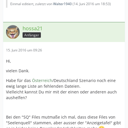
Einmal editiert, zuletzt von
Walter1940
(
14. Juni 2016 um 18:53
)
hossa21
Anfänger
15. Juni 2016 um 09:26
Hi,
vielen Dank.
Habe für das
Österreich
/Deutschland Szenario noch eine
ewig lange Liste an fehlenden Dateien.
Vielleicht kannst Du mir mit der einen oder anderen auch
aushelfen?
Bei den "SQ" Files mutmaße ich mal, dass diese Files von
"Seelenquell" stammen, aber ausser der "Anzeigetafel" gibt