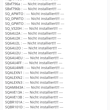
SBxf796a : --- Nicht installiert!!! ---
SBxf796b : --- Nicht installiert!!! ---
SQ_APWTO : --- Nicht installiert!!! ---
SQ_DPWTO : --- Nicht installiert!!! ---
SQ_GPWTO : --- Nicht installiert!!! ---
SQ_V320H : --- Nicht installiert!!! ---
SQ64U2A : --- Nicht installiert!!! ---
SQ64U2K : --- Nicht installiert!!! ---
SQ64U2L : --- Nicht installiert!!! ---
SQ64U2O : --- Nicht installiert!!! ---
SQ64U2U : --- Nicht installiert!!! ---
SQ64U4EU : --- Nicht installiert!!! ---
SQ64U4FF : --- Nicht installiert!!! ---
SQ64U4WR : --- Nicht installiert!!! ---
SQALEXN1 : --- Nicht installiert!!! ---
SQALEXN2 : --- Nicht installiert!!! ---
SQALEXN3 : --- Nicht installiert!!! ---
SQAM843A : --- Nicht installiert!!! ---
SQAVE13A : --- Nicht installiert!!! ---
SQAVE13B : --- Nicht installiert!!! ---
SQBR101A : --- Nicht installiert!!! ---
SQBR101D : --- Nicht installiert!!! ---