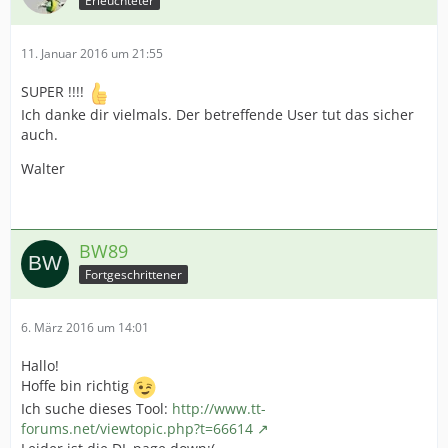
Erleuchteter
11. Januar 2016 um 21:55
SUPER !!!!
Ich danke dir vielmals. Der betreffende User tut das sicher
auch.
Walter
BW89
Fortgeschrittener
6. März 2016 um 14:01
Hallo!
Hoffe bin richtig
Ich suche dieses Tool:
http://www.tt-
forums.net/viewtopic.php?t=66614