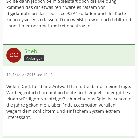
Sollte dann jedoch beim Spielstart doch die Meldung
kommen das dir etwas fehlt wäre es ratsam von
digidampfman das Tool "LocoSSA" zu laden und die Karte
zu analysieren zu lassen. Dann weißt du was noch fehlt und
kannst hier nochmal konkret nachfragen.
Soebi
Anfänger
10. Februar 2015 um 13:43
Vielen Dank für deine Antwort! Ich hätte da noch eine Frage:
Wird eigentlich Locomotion heute noch gepielt, oder gibt es
einen würdigen Nachfolger? Ich meine das Spiel ist schon in
die Jahre gekommen, aber finde Locomotion vorallem
wegem dem schlichtem und einfachem System extrem
interessant.