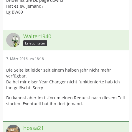
Leider ist die DL page down:(
Hat es ev. jemand?
Lg BW89
Walter1940
Erleuchteter
7. März 2016 um 18:18
Die Seite ist leider seit einem halben Jahr nicht mehr
verfügbar.
Da bei mir diser Year Changer nicht funktionierte hab ich
ihn gelöscht. Sorry
Du kannst aber im tt-forum einen Request nach diesem Teil
starten. Eventuell hat ihn dort jemand.
hossa21