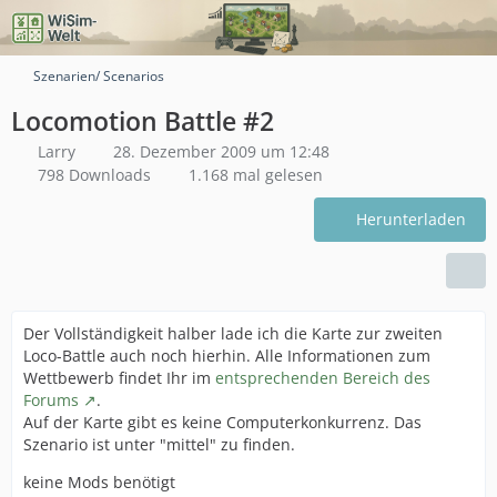
Szenarien/ Scenarios
Locomotion Battle #2
Larry
28. Dezember 2009 um 12:48
798 Downloads
1.168 mal gelesen
Herunterladen
Der Vollständigkeit halber lade ich die Karte zur zweiten
Loco-Battle auch noch hierhin. Alle Informationen zum
Wettbewerb findet Ihr im
entsprechenden Bereich des
Forums
.
Auf der Karte gibt es keine Computerkonkurrenz. Das
Szenario ist unter "mittel" zu finden.
keine Mods benötigt