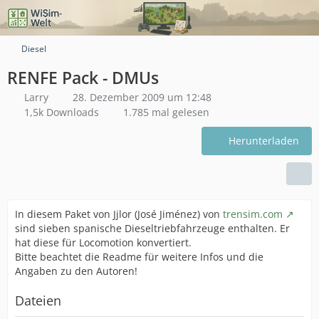
Diesel
RENFE Pack - DMUs
Larry
28. Dezember 2009 um 12:48
1,5k Downloads
1.785 mal gelesen
Herunterladen
In diesem Paket von Jjlor (José Jiménez) von
trensim.com
sind sieben spanische Dieseltriebfahrzeuge enthalten. Er
hat diese für Locomotion konvertiert.
Bitte beachtet die Readme für weitere Infos und die
Angaben zu den Autoren!
Dateien