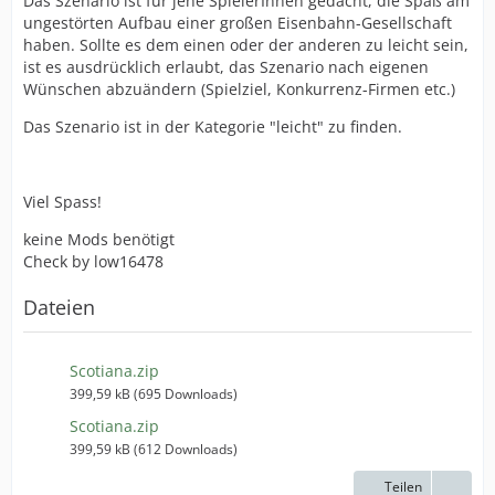
Das Szenario ist für jene SpielerInnen gedacht, die Spaß am
ungestörten Aufbau einer großen Eisenbahn-Gesellschaft
haben. Sollte es dem einen oder der anderen zu leicht sein,
ist es ausdrücklich erlaubt, das Szenario nach eigenen
Wünschen abzuändern (Spielziel, Konkurrenz-Firmen etc.)
Das Szenario ist in der Kategorie "leicht" zu finden.
Viel Spass!
keine Mods benötigt
Check by low16478
Dateien
Scotiana.zip
399,59 kB (695 Downloads)
Scotiana.zip
399,59 kB (612 Downloads)
Teilen