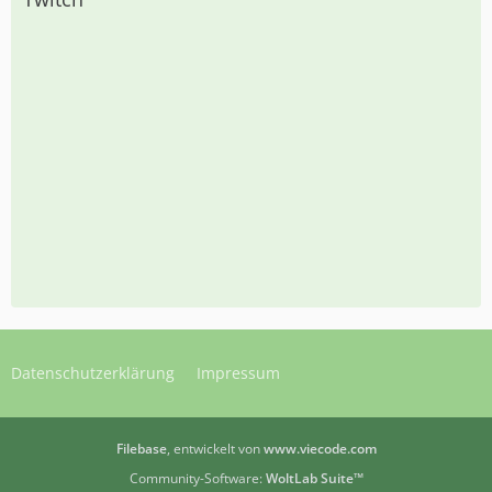
Datenschutzerklärung
Impressum
Filebase
, entwickelt von
www.viecode.com
Community-Software:
WoltLab Suite™