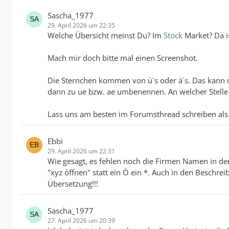
Sascha_1977
29. April 2026 um 22:35
Welche Übersicht meinst Du? Im
Stock
Market? Da is
Mach mir doch bitte mal einen Screenshot.
Die Sternchen kommen von ü`s oder ä`s. Das kann di
dann zu ue bzw. ae umbenennen. An welcher Stelle 
Lass uns am besten im Forumsthread schreiben als
Ebbi
29. April 2026 um 22:31
Wie gesagt, es fehlen noch die Firmen Namen in der
"xyz öffnen" statt ein Ö ein *. Auch in den Beschre
Übersetzung!!!
Sascha_1977
27. April 2026 um 20:39