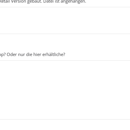
Retail Version gebaut. Datei ist angehangen.
? Oder nur die hier erhältliche?