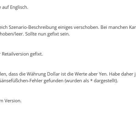
 auf Englisch.
ereich Szenario-Beschreibung einiges verschoben. Bei manchen Kar
oben/leer. Sollte nun gefixt sein.
Retailversion gefixt.
len, dass die Währung Dollar ist die Werte aber Yen. Habe daher j
Gänsefüßchen-Fehler gefunden (wurden als * dargestellt).
am Version.