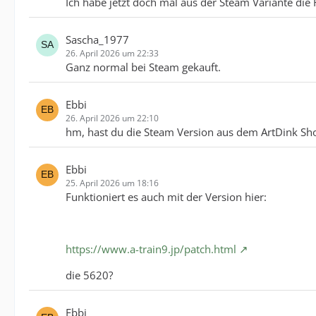
Ich habe jetzt doch mal aus der Steam Variante die 
Sascha_1977
26. April 2026 um 22:33
Ganz normal bei Steam gekauft.
Ebbi
26. April 2026 um 22:10
hm, hast du die Steam Version aus dem ArtDink Shop
Ebbi
25. April 2026 um 18:16
Funktioniert es auch mit der Version hier:
https://www.a-train9.jp/patch.html
die 5620?
Ebbi