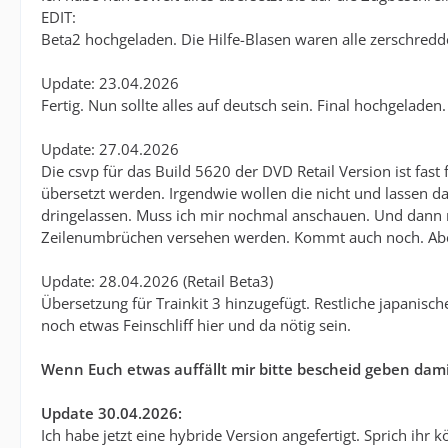
EDIT:
Beta2 hochgeladen. Die Hilfe-Blasen waren alle zerschredd
Update: 23.04.2026
Fertig. Nun sollte alles auf deutsch sein. Final hochgeladen.
Update: 27.04.2026
Die csvp für das Build 5620 der DVD Retail Version ist fas
übersetzt werden. Irgendwie wollen die nicht und lassen da
dringelassen. Muss ich mir nochmal anschauen. Und dann
Zeilenumbrüchen versehen werden. Kommt auch noch. Aber
Update: 28.04.2026 (Retail Beta3)
Übersetzung für Trainkit 3 hinzugefügt. Restliche japanisc
noch etwas Feinschliff hier und da nötig sein.
Wenn Euch etwas auffällt mir bitte bescheid geben dami
Update 30.04.2026:
Ich habe jetzt eine hybride Version angefertigt. Sprich ihr