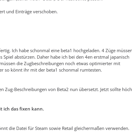
ert und Einträge verschoben.
t fertig. Ich habe schonmal eine beta1 hochgeladen. 4 Züge müsse
s Spiel abstürzen. Daher habe ich bei den 4en erstmal japanisch
 müssen die Zugbeschreibungen noch etwas optimierter mit
 so könnt ihr mit der beta1 schonmal rumtesten.
hen Zug-Beschreibungen von Beta2 nun übersetzt. Jetzt sollte höc
t ich das fixen kann.
 könnt die Datei für Steam sowie Retail gleichermaßen verwenden.