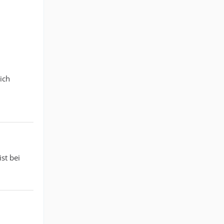
ich
st bei