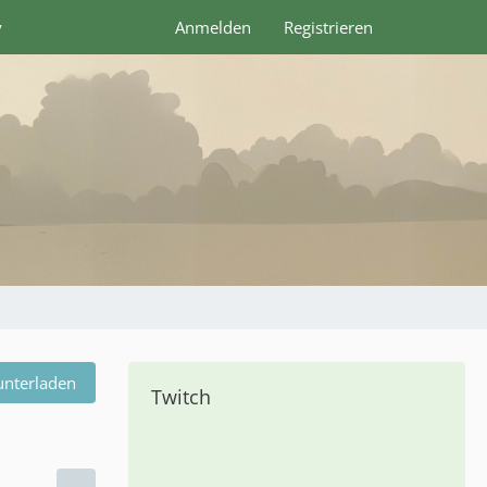
y
Anmelden
Registrieren
unterladen
Twitch