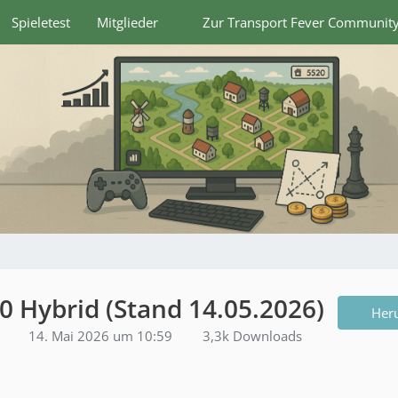
Spieletest
Mitglieder
Zur Transport Fever Communit
0 Hybrid (Stand 14.05.2026)
Her
14. Mai 2026 um 10:59
3,3k Downloads