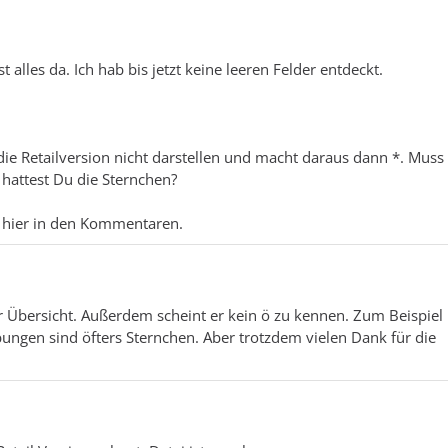
t alles da. Ich hab bis jetzt keine leeren Felder entdeckt.
e Retailversion nicht darstellen und macht daraus dann *. Muss 
hattest Du die Sternchen?
 hier in den Kommentaren.
 Übersicht. Außerdem scheint er kein ö zu kennen. Zum Beispiel i
ibungen sind öfters Sternchen. Aber trotzdem vielen Dank für die