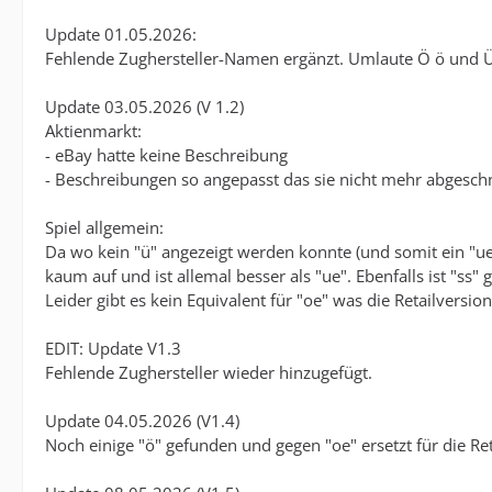
Update 01.05.2026:
Fehlende Zughersteller-Namen ergänzt. Umlaute Ö ö und Ü 
Update 03.05.2026 (V 1.2)
Aktienmarkt:
- eBay hatte keine Beschreibung
- Beschreibungen so angepasst das sie nicht mehr abgesch
Spiel allgemein:
Da wo kein "ü" angezeigt werden konnte (und somit ein "ue"
kaum auf und ist allemal besser als "ue". Ebenfalls ist "ss" 
Leider gibt es kein Equivalent für "oe" was die Retailversi
EDIT: Update V1.3
Fehlende Zughersteller wieder hinzugefügt.
Update 04.05.2026 (V1.4)
Noch einige "ö" gefunden und gegen "oe" ersetzt für die Ret