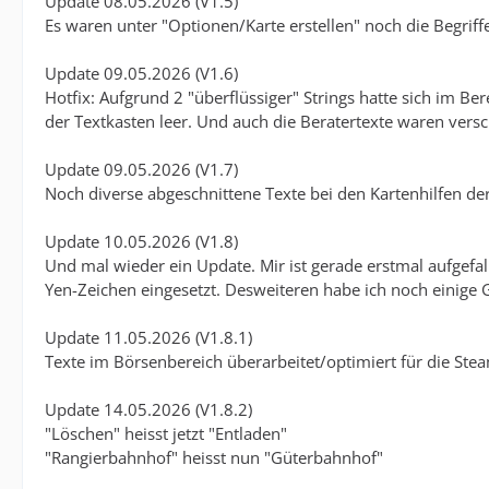
Update 08.05.2026 (V1.5)
Es waren unter "Optionen/Karte erstellen" noch die Begriffe
Update 09.05.2026 (V1.6)
Hotfix: Aufgrund 2 "überflüssiger" Strings hatte sich im B
der Textkasten leer. Und auch die Beratertexte waren versch
Update 09.05.2026 (V1.7)
Noch diverse abgeschnittene Texte bei den Kartenhilfen der 
Update 10.05.2026 (V1.8)
Und mal wieder ein Update. Mir ist gerade erstmal aufgefal
Yen-Zeichen eingesetzt. Desweiteren habe ich noch einige 
Update 11.05.2026 (V1.8.1)
Texte im Börsenbereich überarbeitet/optimiert für die Ste
Update 14.05.2026 (V1.8.2)
"Löschen" heisst jetzt "Entladen"
"Rangierbahnhof" heisst nun "Güterbahnhof"