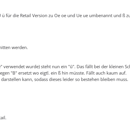
ü für die Retail Version zu Oe oe und Ue ue umbenannt und ß zu
nitten werden.
 verwendet wurde) steht nun ein "û". Das fällt bei der kleinen Sc
gegen "B" ersetzt wo eigtl. ein ß hin müsste. Fällt auch kaum auf.
on darstellen kann, sodass dieses leider so bestehen bleiben muss.
ail.