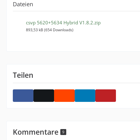
Dateien
csvp 5620+5634 Hybrid V1.8.2.zip
893,53 kB (654 Downloads)
Teilen
Kommentare
9