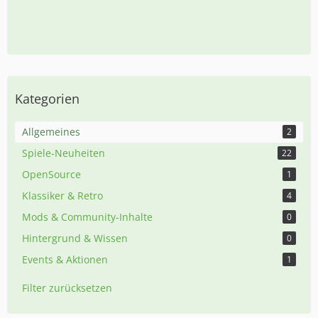
Kategorien
Allgemeines
2
Spiele-Neuheiten
22
OpenSource
1
Klassiker & Retro
4
Mods & Community-Inhalte
0
Hintergrund & Wissen
0
Events & Aktionen
1
Filter zurücksetzen