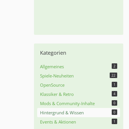
Kategorien
Allgemeines
2
Spiele-Neuheiten
22
OpenSource
1
Klassiker & Retro
4
Mods & Community-Inhalte
0
Hintergrund & Wissen
0
Events & Aktionen
1