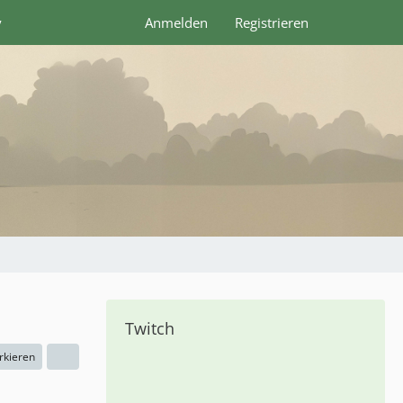
y
Anmelden
Registrieren
Twitch
rkieren