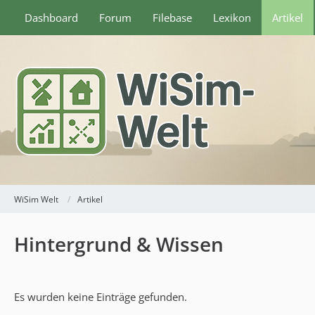
Dashboard
Forum
Filebase
Lexikon
Artikel
WiSim Welt
Artikel
Hintergrund & Wissen
Es wurden keine Einträge gefunden.