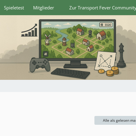
Spieletest
Mitglieder
Zur Transport Fever Communit
Alle als gelesen ma