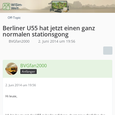
Off-Topic
Berliner U55 hat jetzt einen ganz
normalen stationsgong
BVGfan2000
2. Juni 2014 um 19:56
BVGfan2000
Anfänger
2. Juni 2014 um 19:56
Hi leute,
Ich bin heute mit der U55 in berlin gefahren, da ist mir aufgefallen das