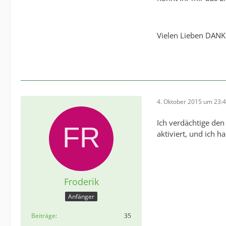
Vielen Lieben DANK
4. Oktober 2015 um 23:
Ich verdächtige den
aktiviert, und ich h
Froderik
Anfänger
Beiträge
35