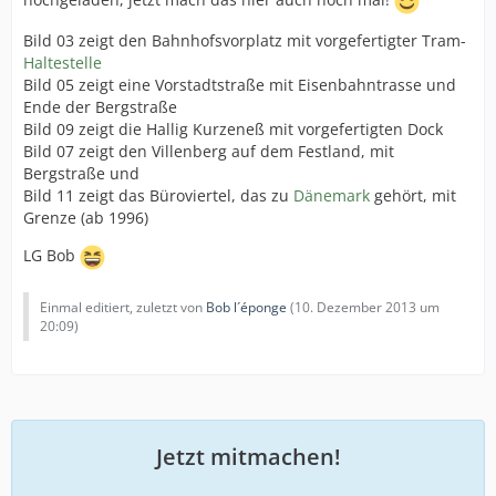
Bild 03 zeigt den Bahnhofsvorplatz mit vorgefertigter Tram-
Haltestelle
Bild 05 zeigt eine Vorstadtstraße mit Eisenbahntrasse und
Ende der Bergstraße
Bild 09 zeigt die Hallig Kurzeneß mit vorgefertigten Dock
Bild 07 zeigt den Villenberg auf dem Festland, mit
Bergstraße und
Bild 11 zeigt das Büroviertel, das zu
Dänemark
gehört, mit
Grenze (ab 1996)
LG Bob
Einmal editiert, zuletzt von
Bob l´éponge
(
10. Dezember 2013 um
20:09
)
Jetzt mitmachen!