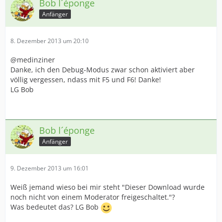
Bob l´éponge
Anfänger
8. Dezember 2013 um 20:10
@medinziner
Danke, ich den Debug-Modus zwar schon aktiviert aber
völlig vergessen, ndass mit F5 und F6! Danke!
LG Bob
Bob l´éponge
Anfänger
9. Dezember 2013 um 16:01
Weiß jemand wieso bei mir steht "Dieser Download wurde
noch nicht von einem Moderator freigeschaltet."?
Was bedeutet das? LG Bob