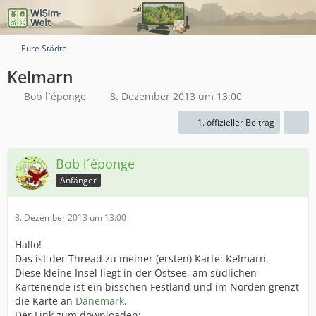
Eure Städte
Kelmarn
Bob l´éponge
8. Dezember 2013 um 13:00
1. offizieller Beitrag
Bob l´éponge
Anfänger
8. Dezember 2013 um 13:00
Hallo!
Das ist der Thread zu meiner (ersten) Karte: Kelmarn.
Diese kleine Insel liegt in der Ostsee, am südlichen
Kartenende ist ein bisschen Festland und im Norden grenzt
die Karte an
Dänemark
.
Der Link zum downloaden: