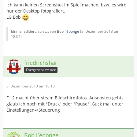
Ich kann keinen Screenshot im Spiel machen, bzw. es wird
nur der Desktop fotografiert.
LG Bob
Einmal editiert, zuletzt von
Bob l´éponge
(
8. Dezember 2013 um
18:02
)
friedrichshai
Fortgeschrittener
8. Dezember 2013 um 18:13
F 12 macht über steam Bildschirmfotos. Ansonsten gehts
glaub ich noch mit "Druck" oder "Pause". Guck mal unter
Einstellungen->Steuerung
Bob l´éponge