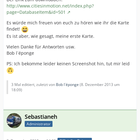
http://www.citiesinmotion.net/index.php?
page=DatabaseItem&id=501
Es würde mich freuen von euch zu hören wie ihr die Karte
findet!
Es ist aber, wie gesagt, meine erste Karte.
Vielen Danke für Antworten usw.
Bob l´éponge
PS: Ich bekomme leider keinen Screenshot hin, tut mir leid
3 Mal editiert, zuletzt von
Bob l´éponge
(
8. Dezember 2013 um
18:09
)
Sebastianeh
Administrator