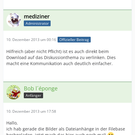
mediziner
Administrator
10. Dezember 2013 um 00:16
Offizieller Beitrag
Hilfreich (aber nicht Pflicht) ist es auch direkt beim
Download auf das Diskussionthema zu verlinken. Dies
macht eine Kommunikation auch deutlich einfacher.
Bob l´éponge
Anfänger
10. Dezember 2013 um 17:58
Hallo,
ich hab gerade die Bilder als Dateianhänge in der Filebase
hochgeladen, jetzt mach das hier auch noch mal!