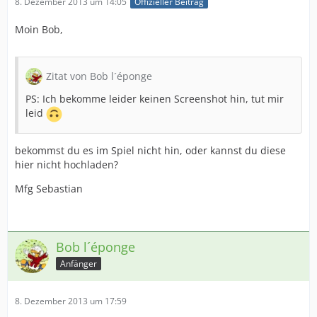
8. Dezember 2013 um 14:05
Offizieller Beitrag
Moin Bob,
Zitat von Bob l´éponge
PS: Ich bekomme leider keinen Screenshot hin, tut mir
leid
bekommst du es im Spiel nicht hin, oder kannst du diese
hier nicht hochladen?
Mfg Sebastian
Bob l´éponge
Anfänger
8. Dezember 2013 um 17:59