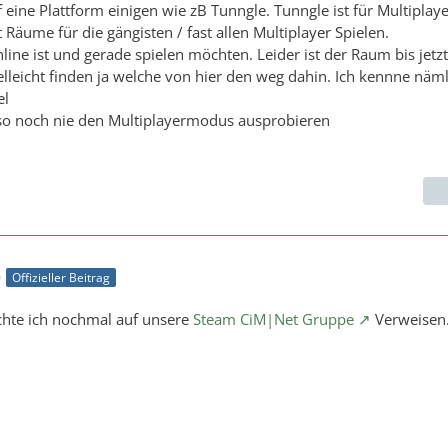
eine Plattform einigen wie zB Tunngle. Tunngle ist für Multiplaye
 Räume für die gängisten / fast allen Multiplayer Spielen.
ine ist und gerade spielen möchten. Leider ist der Raum bis jetzt
ielleicht finden ja welche von hier den weg dahin. Ich kennne näm
el
 so noch nie den Multiplayermodus ausprobieren
0
Offizieller Beitrag
chte ich nochmal auf unsere
Steam CiM|Net Gruppe
Verweisen