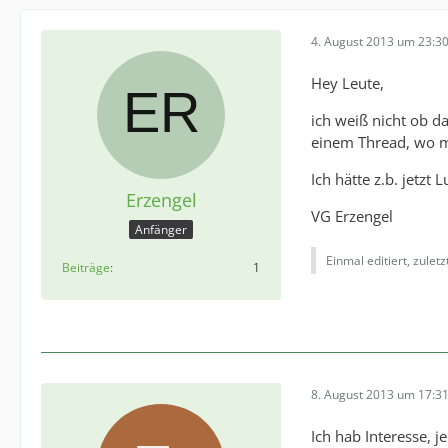
4. August 2013 um 23:3
Hey Leute,
ich weiß nicht ob da
einem Thread, wo m
Ich hätte z.b. jetz
Erzengel
VG Erzengel
Anfänger
Einmal editiert, zulet
Beiträge
1
8. August 2013 um 17:3
Ich hab Interesse, 