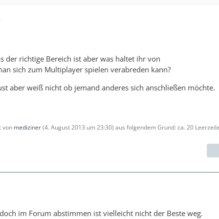
0
s der richtige Bereich ist aber was haltet ihr von
an sich zum Multiplayer spielen verabreden kann?
t Lust aber weiß nicht ob jemand anderes sich anschließen möchte.
zt von
mediziner
(
4. August 2013 um 23:30
) aus folgendem Grund: ca. 20 Leerzeil
1
jedoch im Forum abstimmen ist vielleicht nicht der Beste weg.