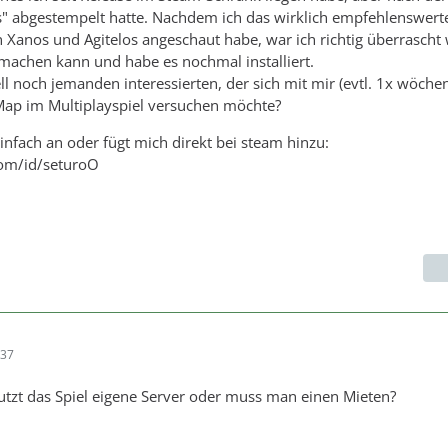
" abgestempelt hatte. Nachdem ich das wirklich empfehlenswert
n Xanos und Agitelos angeschaut habe, war ich richtig überrasch
 machen kann und habe es nochmal installiert.
ll noch jemanden interessierten, der sich mit mir (evtl. 1x wöchen
Map im Multiplayspiel versuchen möchte?
einfach an oder fügt mich direkt bei steam hinzu:
om/id/seturoO
:37
Nutzt das Spiel eigene Server oder muss man einen Mieten?