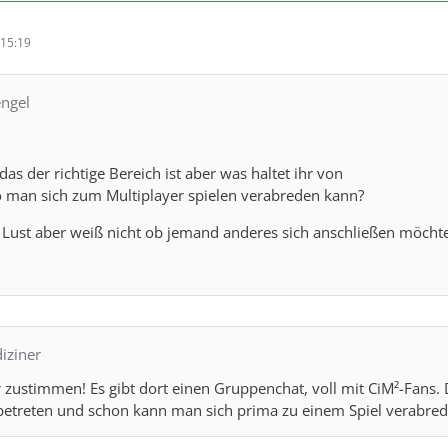
15:19
engel
das der richtige Bereich ist aber was haltet ihr von
 man sich zum Multiplayer spielen verabreden kann?
tzt Lust aber weiß nicht ob jemand anderes sich anschließen möcht
iziner
 zustimmen! Es gibt dort einen Gruppenchat, voll mit CiM²-Fans
etreten und schon kann man sich prima zu einem Spiel verabred