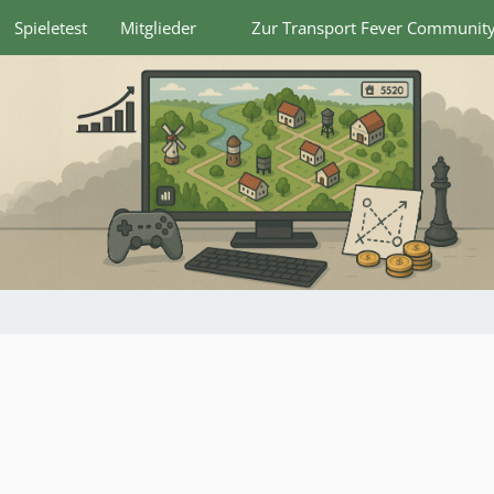
Spieletest
Mitglieder
Zur Transport Fever Communit