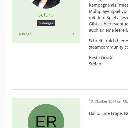
Kampagne als "mies
Multiplayerspiel vo
seturo
mit dem Spiel alles
Anfänger
Gibt es hier eventue
auch an eine leere 
Beiträge
1
Schreibt mich hier 
steamcommunity.c
Beste Grüße
Stefan
18. Oktober 2014 um 08
Hallo. Eine Frage. 