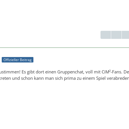
1
Offizieller Beitrag
ustimmen! Es gibt dort einen Gruppenchat, voll mit CiM²-Fans. D
reten und schon kann man sich prima zu einem Spiel verabreden