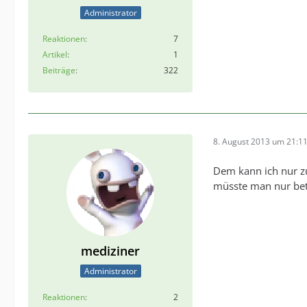
Administrator
Reaktionen
7
Artikel
1
Beiträge
322
8. August 2013 um 21:1
Dem kann ich nur z
müsste man nur bet
mediziner
Administrator
Reaktionen
2