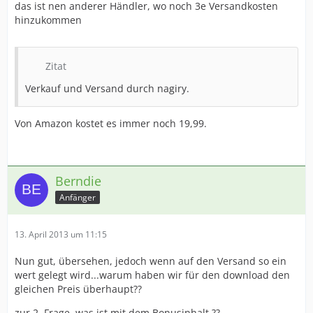
das ist nen anderer Händler, wo noch 3e Versandkosten
hinzukommen
Zitat
Verkauf und Versand durch nagiry.
Von Amazon kostet es immer noch 19,99.
Berndie
Anfänger
13. April 2013 um 11:15
Nun gut, übersehen, jedoch wenn auf den Versand so ein
wert gelegt wird...warum haben wir für den download den
gleichen Preis überhaupt??
zur 2. Frage, was ist mit dem Bonusinhalt ??