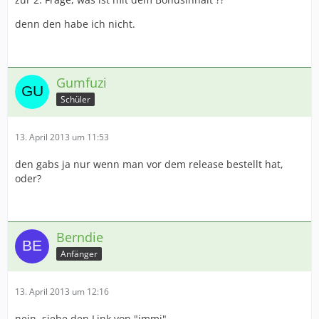
denn den habe ich nicht.
Gumfuzi
Schüler
13. April 2013 um 11:53
den gabs ja nur wenn man vor dem release bestellt hat,
oder?
Berndie
Anfänger
13. April 2013 um 12:16
nein, siehe den Link von "immi"