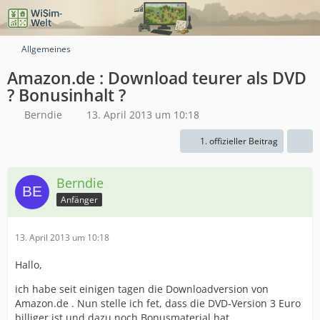
Allgemeines
Amazon.de : Download teurer als DVD
? Bonusinhalt ?
Berndie
13. April 2013 um 10:18
1. offizieller Beitrag
Berndie
Anfänger
13. April 2013 um 10:18
Hallo,
ich habe seit einigen tagen die Downloadversion von
Amazon.de . Nun stelle ich fet, dass die DVD-Version 3 Euro
billiger ist und dazu noch Bonusmaterial hat.