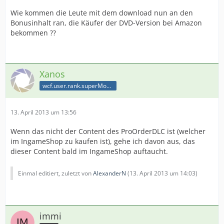
Wie kommen die Leute mit dem download nun an den
Bonusinhalt ran, die Käufer der DVD-Version bei Amazon
bekommen ??
Xanos
wcf.user.rank.superModerator
13. April 2013 um 13:56
Wenn das nicht der Content des ProOrderDLC ist (welcher
im IngameShop zu kaufen ist), gehe ich davon aus, das
dieser Content bald im IngameShop auftaucht.
Einmal editiert, zuletzt von
AlexanderN
(
13. April 2013 um 14:03
)
immi