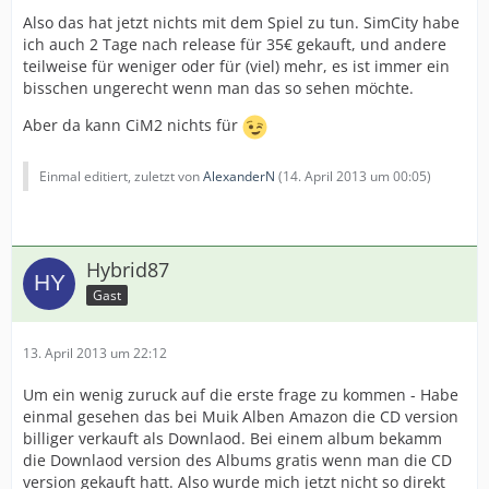
Also das hat jetzt nichts mit dem Spiel zu tun. SimCity habe
ich auch 2 Tage nach release für 35€ gekauft, und andere
teilweise für weniger oder für (viel) mehr, es ist immer ein
bisschen ungerecht wenn man das so sehen möchte.
Aber da kann CiM2 nichts für
Einmal editiert, zuletzt von
AlexanderN
(
14. April 2013 um 00:05
)
Hybrid87
Gast
13. April 2013 um 22:12
Um ein wenig zuruck auf die erste frage zu kommen - Habe
einmal gesehen das bei Muik Alben Amazon die CD version
billiger verkauft als Downlaod. Bei einem album bekamm
die Downlaod version des Albums gratis wenn man die CD
version gekauft hatt. Also wurde mich jetzt nicht so direkt