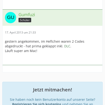
Gumfuzi
Schüler
17. April 2013 um 21:33
gestern angekommen, im Heftchen waren 2 Codes
abgedruckt - hat prima geklappt inkl.
DLC
.
Läuft super am Mac!
Jetzt mitmachen!
Sie haben noch kein Benutzerkonto auf unserer Seite?
Registrieren Sie sich kostenlos
und nehmen Sie an