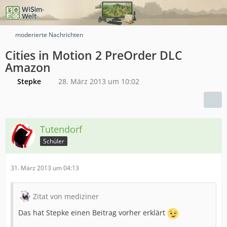
moderierte Nachrichten
Cities in Motion 2 PreOrder DLC
Amazon
Stepke
28. März 2013 um 10:02
Tutendorf
Schüler
31. März 2013 um 04:13
Zitat von mediziner
Das hat Stepke einen Beitrag vorher erklärt