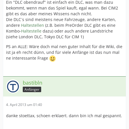
Ein "DLC obendrauf" ist einfach ein DLC, was man dazu
bekommt, wenn man das Spiel kauft, egal wann. Bei CIM2
gibt es das aber meines Wissens nach nicht.
Die DLC´s sind meistens neue Fahrzeuge, andere Karten,
andere
Haltestellen
(z.B. beim PreOrder DLC gibt es eine
Kombo-
Haltestelle
dazu) oder auch andere Landstriche
(siehe London DLC, Tokyo DLC für CIM 1)
PS an ALLE: Wäre doch mal nen guter Inhalt für die Wiki, die
ist ja eh recht dünn, und für viele Anfänge ist das nun mal
ne interessante Frage
bastibln
Anfänger
4. April 2013 um 01:40
danke stoettax, schoen erklaert. dann bin ich mal gespannt.