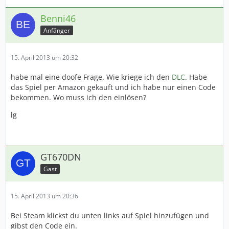
Benni46
Anfänger
15. April 2013 um 20:32
habe mal eine doofe Frage. Wie kriege ich den
DLC
. Habe
das Spiel per Amazon gekauft und ich habe nur einen Code
bekommen. Wo muss ich den einlösen?
lg
GT670DN
Gast
15. April 2013 um 20:36
Bei Steam klickst du unten links auf Spiel hinzufügen und
gibst den Code ein.