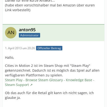
Danke für eine kurze Antwort...
(habe eben vorsichtshalber mal bei Amazon über euren
Link vorbestellt)
anton95
Administrator
1. April 2013 um 20:26
Offizieller Beitrag
Hallo,
Cities in Motion 2 ist im Steam Shop mit "Steam Play"
gekennzeichnet. Dadurch ist es möglich das Spiel auf allen
verfügbaren Plattformen zu spielen.
Steam Play - Browse Steam Glossary - Knowledge Base -
Steam Support
Ob das auch für die Retail gilt kann ich nicht sagen, ich
glaube ja.