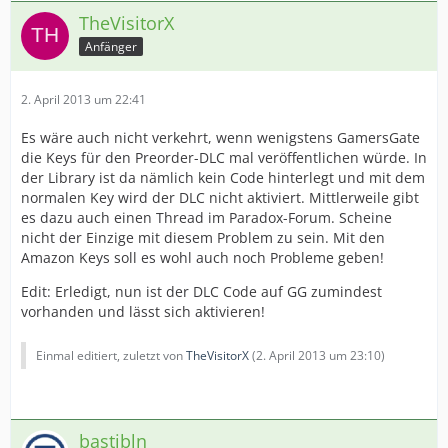
TheVisitorX
Anfänger
2. April 2013 um 22:41
Es wäre auch nicht verkehrt, wenn wenigstens GamersGate
die Keys für den Preorder-DLC mal veröffentlichen würde. In
der Library ist da nämlich kein Code hinterlegt und mit dem
normalen Key wird der DLC nicht aktiviert. Mittlerweile gibt
es dazu auch einen Thread im Paradox-Forum. Scheine
nicht der Einzige mit diesem Problem zu sein. Mit den
Amazon Keys soll es wohl auch noch Probleme geben!
Edit: Erledigt, nun ist der DLC Code auf GG zumindest
vorhanden und lässt sich aktivieren!
Einmal editiert, zuletzt von
TheVisitorX
(
2. April 2013 um 23:10
)
bastibln