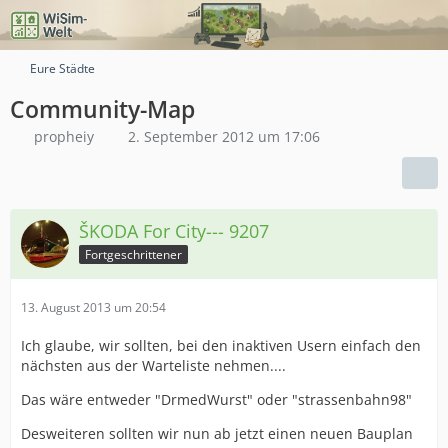
Eure Städte
Community-Map
propheiy
2. September 2012 um 17:06
ŠKODA For City--- 9207
Fortgeschrittener
13. August 2013 um 20:54
Ich glaube, wir sollten, bei den inaktiven Usern einfach den
nächsten aus der Warteliste nehmen....
Das wäre entweder "DrmedWurst" oder "strassenbahn98"
Desweiteren sollten wir nun ab jetzt einen neuen Bauplan