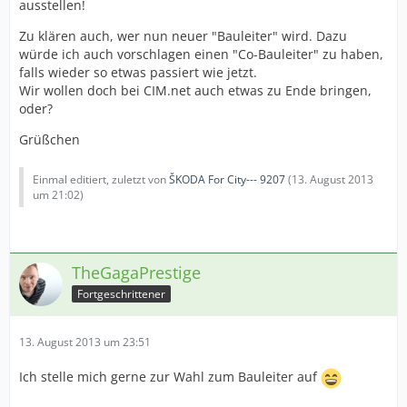
ausstellen!
Zu klären auch, wer nun neuer "Bauleiter" wird. Dazu
würde ich auch vorschlagen einen "Co-Bauleiter" zu haben,
falls wieder so etwas passiert wie jetzt.
Wir wollen doch bei CIM.net auch etwas zu Ende bringen,
oder?
Grüßchen
Einmal editiert, zuletzt von
ŠKODA For City--- 9207
(
13. August 2013
um 21:02
)
TheGagaPrestige
Fortgeschrittener
13. August 2013 um 23:51
Ich stelle mich gerne zur Wahl zum Bauleiter auf