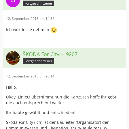
Fortgeschrittener
12. September 2013 um 14:35
Ich würde sie nehmen
ŠKODA For City--- 9207
Fortgeschrittener
12. September 2013 um 20:14
Hallo,
Okay, LinieO übernimmt nun die Karte. Ich hoffe ihr gebt
die auch entsprechend weiter.
Ihr habte gewählt und entschieden!
Skoda For City (Ich) ist der Bauleiter (Organisator) der
Community-Map und CiMnation ist Co-Bauleiter (Co-