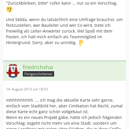
"Zurückbleiben, bitte" rufen kann ... nur so ein Vorschlag.
Und Skôda, wenn du tatsächlich eine Umfrage brauchst, um
festzustellen, wer Bauleiter und wer Co wird, trete ich
freiwillig als Leiter-Anwärter zurück. Viel Spaß mit dem
Posten, ich halt mich einfach als Teammitglied im
Hintergrund. Sorry, aber zu unnötig.
friedrichshai
Fortgeschrittener
14. August 2013 um 18:53
mhhhhhhhhh .... ich mag die aktuelle Karte sehr gerne,
einfach vom Stadtbild her, aber CimNation hat Recht, zumal
diese Karte echt ganz schön vollgebaut ist.
Wenn es ein neues Projekt gäbe, hätte ich jedoch folgenden
Vorschlag: esgeht nicht mehr um eine Stadt, sondern um
einen Landkreis mit vielen alten Städten, die in ihrer Größe