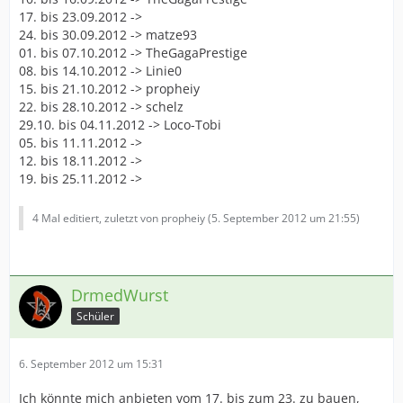
17. bis 23.09.2012 ->
24. bis 30.09.2012 -> matze93
01. bis 07.10.2012 -> TheGagaPrestige
08. bis 14.10.2012 -> Linie0
15. bis 21.10.2012 -> propheiy
22. bis 28.10.2012 -> schelz
29.10. bis 04.11.2012 -> Loco-Tobi
05. bis 11.11.2012 ->
12. bis 18.11.2012 ->
19. bis 25.11.2012 ->
4 Mal editiert, zuletzt von propheiy (
5. September 2012 um 21:55
)
DrmedWurst
Schüler
6. September 2012 um 15:31
Ich könnte mich anbieten vom 17. bis zum 23. zu bauen,