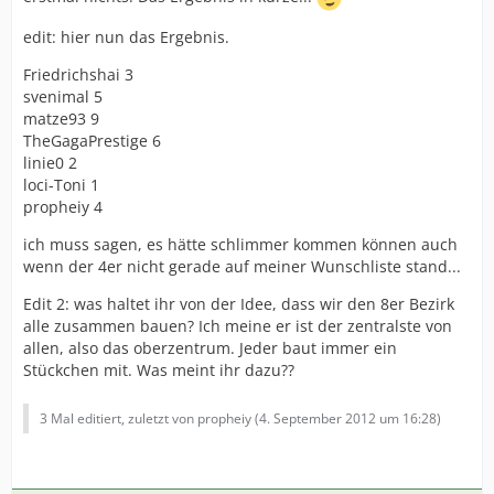
edit: hier nun das Ergebnis.
Friedrichshai 3
svenimal 5
matze93 9
TheGagaPrestige 6
linie0 2
loci-Toni 1
propheiy 4
ich muss sagen, es hätte schlimmer kommen können auch
wenn der 4er nicht gerade auf meiner Wunschliste stand...
Edit 2: was haltet ihr von der Idee, dass wir den 8er Bezirk
alle zusammen bauen? Ich meine er ist der zentralste von
allen, also das oberzentrum. Jeder baut immer ein
Stückchen mit. Was meint ihr dazu??
3 Mal editiert, zuletzt von propheiy (
4. September 2012 um 16:28
)