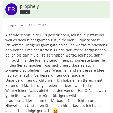
propheiy
Gast
5. September 2012 um 21:47
Also wie schon in der PN geschrieben, ich baue jetzt keins,
weil es doch nicht ganz so gut in meinen Südpark passt.
Ich komme übrigens ganz gut vorran, ich werde mindestens
den Rohbau meiner Karte bis Ende der Woche fertig haben,
da ich bis dahin viel Freizeit haben werde. Ich habe dann
mir auch mal die Freiheit genommen, schon erste Eingriffe
in den 8er zu machen, was nicht heist, dass es auch
zwingend so bleiben muss. Wenn jemand ne bessere Idee
hat, soll er ruhig Verbesserungen oder andere
Umänderungen durchführen. Ich habe einen Bereich mit
Beton und Markierungspfeilen markiert, wo ich das
Wahrzeichen (was zuletzt die Idee von der HallOfFame war)
gutheißen würde. Ihr könnt übrigens wild
drauflosmarkieren, um für Mitbauer Nachrichten und
Hinweise an bestimten Stellen zu hinterlassen, ich habe
auch schon einige gemacht