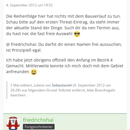
4. September 2012 um 19:52
Die Reihenfolge hier hat nichts mit dem Bauverlauf zu tun.
Schau bitte auf den ersten Threat-Eintrag, da steht immer
der aktuelle Stand der Dinge. Such dir da nen Termin aus,
du hast noc die fast freie Auswahl
@ friedrichshai: Du darfst dir einen Namen frei aussuchen,
ist Prinzipiell egal.
Ich habe jetzt übrigens offiziell den Anfang im Bezirk 4
Gemacht. Mittlerweile konnte ich mich doch mit dem Gebiet
anfreunden
2 Mal editiert, zuletzt von
Sebastianeh
(
4. September 2012 um
20:28
) aus folgendem Grund: Vollzitat entfernt, bitte Boardregeln
beachten.
friedrichshai
Fortgeschrittener