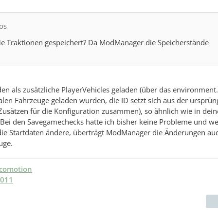
_os
ie Traktionen gespeichert? Da ModManager die Speicherstände
en als zusätzliche PlayerVehicles geladen (über das environment.
en Fahrzeuge geladen wurden, die ID setzt sich aus der ursprün
usätzen für die Konfiguration zusammen), so ähnlich wie in dei
. Bei den Savegamechecks hatte ich bisher keine Probleme und we
die Startdaten ändere, überträgt ModManager die Änderungen auch
uge.
ocomotion
2011