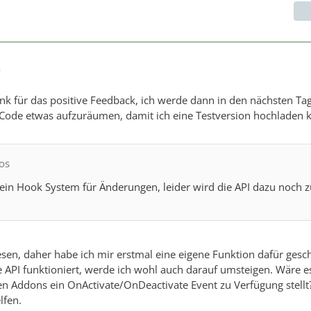
9
nk für das positive Feedback, ich werde dann in den nächsten T
Code etwas aufzuräumen, damit ich eine Testversion hochladen 
_os
in Hook System für Änderungen, leider wird die API dazu noch z
lesen, daher habe ich mir erstmal eine eigene Funktion dafür gesc
e API funktioniert, werde ich wohl auch darauf umsteigen. Wäre e
 Addons ein OnActivate/OnDeactivate Event zu Verfügung stellt
lfen.