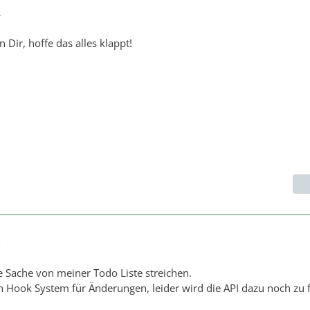
4
n Dir, hoffe das alles klappt!
3
e Sache von meiner Todo Liste streichen.
 Hook System für Änderungen, leider wird die API dazu noch zu 