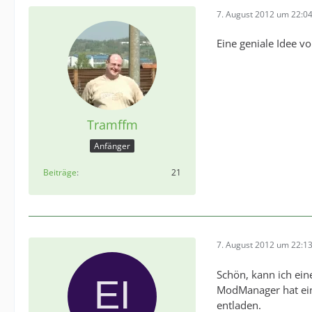
7. August 2012 um 22:0
Eine geniale Idee vo
Tramffm
Anfänger
Beiträge
21
7. August 2012 um 22:1
Schön, kann ich ein
ModManager hat ein
entladen.