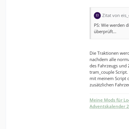
Zitat von eis
PS: Wie werden d
überprüft...
Die Traktionen werd
nachdem alle normal
des Fahrzeugs und Z
tram_couple Script
mit meinem Script 
zusätzlichen Fahrze
Meine Mods für L
Adventskalender 