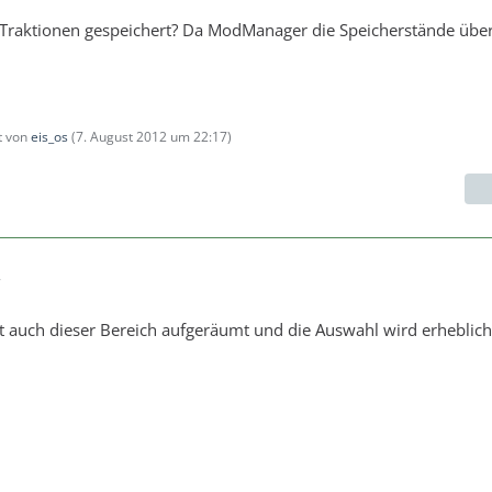
Traktionen gespeichert? Da ModManager die Speicherstände überp
zt von
eis_os
(
7. August 2012 um 22:17
)
7
st auch dieser Bereich aufgeräumt und die Auswahl wird erheblich