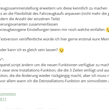
:
hrzeugzusammenstellung erweitern um diese kenntlich zu machen
ts an die Flexibilität des Fahrzeugkaufs anpassen (nicht mehr die
dern die Anzahl der einzelnen Teile)
kierungsvarianten zusammenfassen
ahrzeugbezogene Einstellungen (wenn mir noch welche einfallen
 Testversion veröffentliche würde ich hier gerne erstmal eure Me
oder kann ich es gleich sein lassen?
":
lepanel.script ändern um die neuen Funktionen verfügbar zu mac
zwar eine Installations-Funktion, die die 3 Zeilen einfügt und au
ktion, die die Änderung wieder rückgängig macht, aber ich muss 
vor allem wann ich die Deinstallations-Funktion am sinnvollsten 
ocomotion
2011