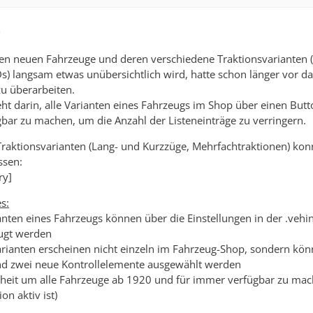
2
len neuen Fahrzeuge und deren verschiedene Traktionsvarianten 
 langsam etwas unübersichtlich wird, hatte schon länger vor da
u überarbeiten.
ht darin, alle Varianten eines Fahrzeugs im Shop über einen Butt
gbar zu machen, um die Anzahl der Listeneinträge zu verringern.
raktionsvarianten (Lang- und Kurzzüge, Mehrfachtraktionen) kon
sen:
ry]
s:
anten eines Fahrzeugs können über die Einstellungen in der .vehi
eugt werden
Varianten erscheinen nicht einzeln im Fahrzeug-Shop, sondern kö
und zwei neue Kontrollelemente ausgewählt werden
cheit um alle Fahrzeuge ab 1920 und für immer verfügbar zu mach
on aktiv ist)