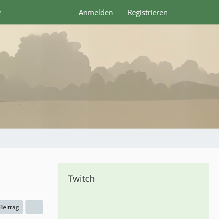
y
Anmelden
Registrieren
Twitch
 Beitrag