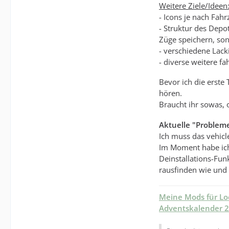
Weitere Ziele/Ideen
- Icons je nach Fa
- Struktur des Depo
Züge speichern, son
- verschiedene Lac
- diverse weitere f
Bevor ich die erste
hören.
Braucht ihr sowas, 
Aktuelle "Probleme
Ich muss das vehic
Im Moment habe ich 
Deinstallations-Fun
rausfinden wie und 
Meine Mods für L
Adventskalender 