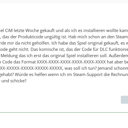
el CiM letzte Woche gekauft und als ich es installieren wollte kam
 das der Produktcode ungültig ist. Hab mich schon an den Stea
de mir da nicht geholfen. Ich habe das Spiel original gekauft, es
ode geht nicht. Das komische ist, das der Code für DLC funktionier
eldung das ich erst das original Spiel installieren soll. Außerde
ein Code das Format XXXX-XXXX-XXXX-XXXX-XXXX-XXXX hat aber b
XXX-XXXXX-XXXXX-XXXXX-XXXXX, was soll ich tun? Jemand schonm
gehabt? Würde es helfen wenn ich im Steam-Support die Rechnu
 und schicke?