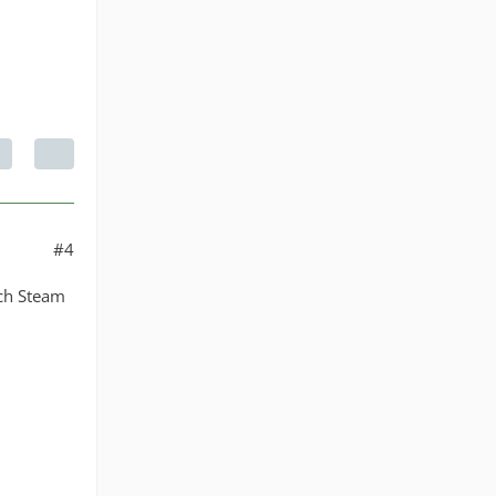
#4
ich Steam