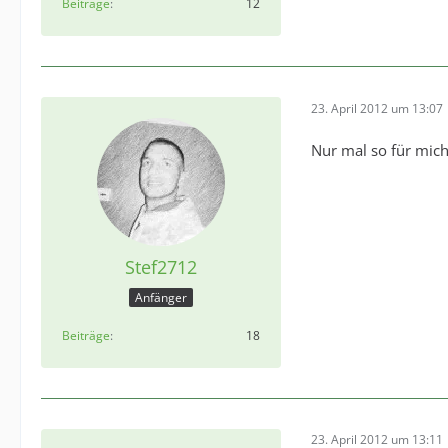
Beiträge
12
23. April 2012 um 13:07
Nur mal so für mich
Stef2712
Anfänger
Beiträge
18
23. April 2012 um 13:11