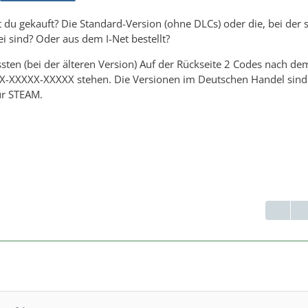
 du gekauft? Die Standard-Version (ohne DLCs) oder die, bei der 
i sind? Oder aus dem I-Net bestellt?
ten (bei der älteren Version) Auf der Rückseite 2 Codes nach de
-XXXXX-XXXXX stehen. Die Versionen im Deutschen Handel sind
ür STEAM.