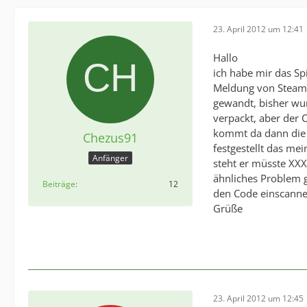
23. April 2012 um 12:41
Hallo
ich habe mir das Spi
Meldung von Steam,
gewandt, bisher wur
verpackt, aber der C
kommt da dann die M
Chezus91
festgestellt das m
Anfänger
steht er müsste XX
ähnliches Problem 
Beiträge
12
den Code einscanne
Grüße
23. April 2012 um 12:45