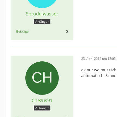
Sprudelwasser
Anfänger
Beiträge
5
23. April 2012 um 13:05
ok nur wo muss ich 
automatisch. Scho
Chezus91
Anfänger