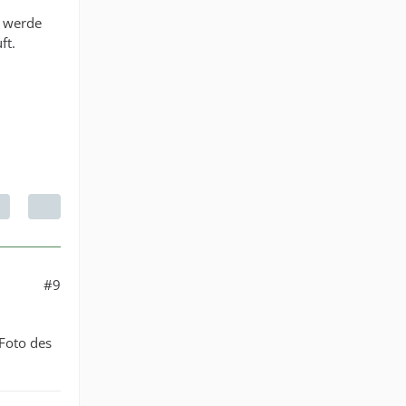
, werde
ft.
#9
Foto des