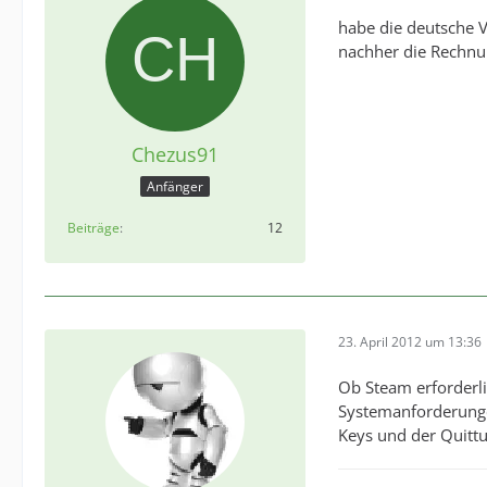
habe die deutsche V
nachher die Rechnu
Chezus91
Anfänger
Beiträge
12
23. April 2012 um 13:36
Ob Steam erforderli
Systemanforderungen
Keys und der Quitt