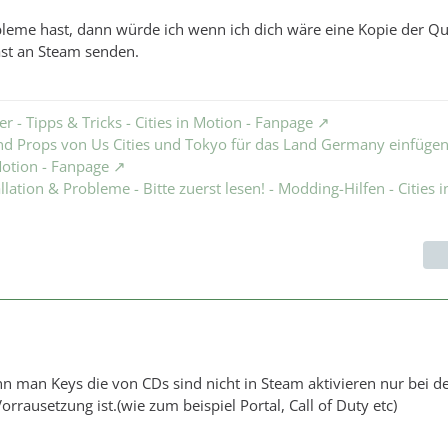
leme hast, dann würde ich wenn ich dich wäre eine Kopie der Qu
ast an Steam senden.
er - Tipps & Tricks - Cities in Motion - Fanpage
d Props von Us Cities und Tokyo für das Land Germany einfügen.
 Motion - Fanpage
ation & Probleme - Bitte zuerst lesen! - Modding-Hilfen - Cities i
nn man Keys die von CDs sind nicht in Steam aktivieren nur bei d
rrausetzung ist.(wie zum beispiel Portal, Call of Duty etc)