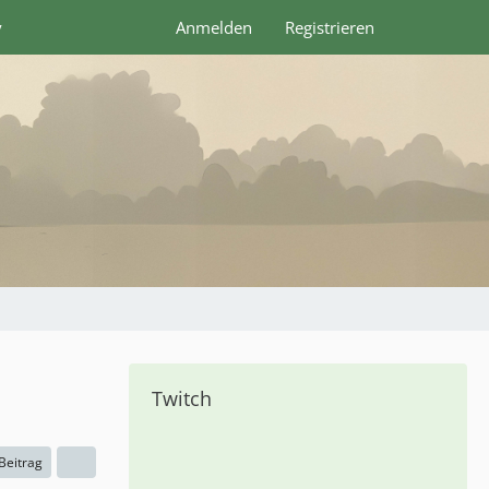
y
Anmelden
Registrieren
Twitch
 Beitrag