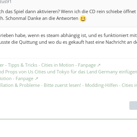
ezus91
h das Spiel dann aktivieren? Wenn ich die CD rein schiebe öffnet 
ch. Schonmal Danke an die Antworten
rieben habe, wenn es steam abhängig ist, und es funktioniert mi
sste die Quittung und wo du es gekauft hast eine Nachricht an 
er - Tipps & Tricks - Cities in Motion - Fanpage
d Props von Us Cities und Tokyo für das Land Germany einfügen.
 Motion - Fanpage
ation & Probleme - Bitte zuerst lesen! - Modding-Hilfen - Cities i