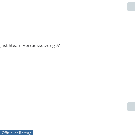
, ist Steam vorraussetzung ??
Offizieller Beitrag