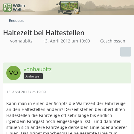
Requests
Haltezeit bei Haltestellen
vonhaubitz
13. April 2012 um 19:09
Geschlossen
vonhaubitz
Anfänger
13. April 2012 um 19:09
Kann man in einen der Scripts die Wartezeit der Fahrzeuge
an den Haltestellen ändern? Derzeit stehen bei überfüllten
Haltestellen die Fahrzeuge oft sehr lange bis endlich
irgendein Fahrgast noch eingestiegen ikst - und dahinter
stauen sich andere Fahrzeuge derselben Linie oder anderer
Linien. Das bringt manchesmal eine gesamte Linie zum