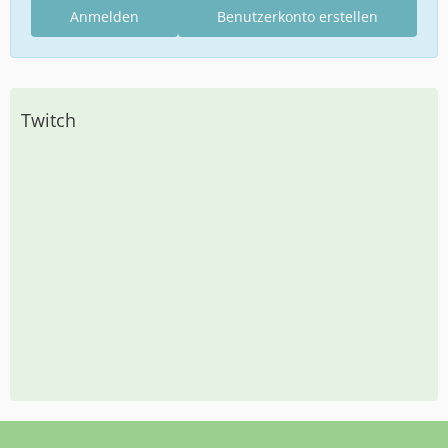
Anmelden
Benutzerkonto erstellen
Twitch