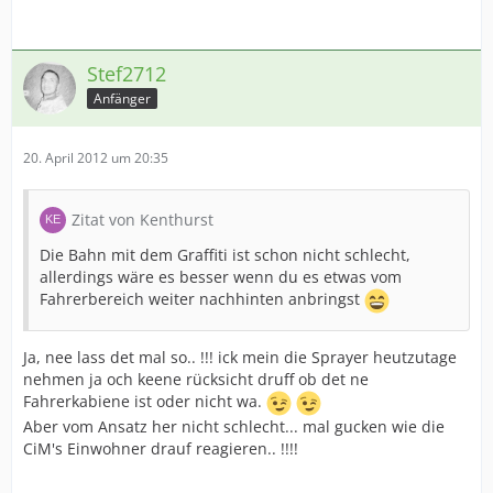
Stef2712
Anfänger
20. April 2012 um 20:35
Zitat von Kenthurst
Die Bahn mit dem Graffiti ist schon nicht schlecht,
allerdings wäre es besser wenn du es etwas vom
Fahrerbereich weiter nachhinten anbringst
Ja, nee lass det mal so.. !!! ick mein die Sprayer heutzutage
nehmen ja och keene rücksicht druff ob det ne
Fahrerkabiene ist oder nicht wa.
Aber vom Ansatz her nicht schlecht... mal gucken wie die
CiM's Einwohner drauf reagieren.. !!!!