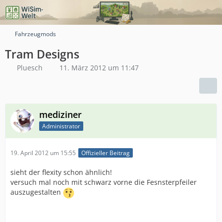
Fahrzeugmods
Tram Designs
Pluesch
11. März 2012 um 11:47
mediziner
Administrator
19. April 2012 um 15:55
Offizieller Beitrag
sieht der flexity schon ähnlich!
versuch mal noch mit schwarz vorne die Fesnsterpfeiler
auszugestalten