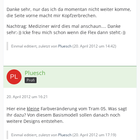
Danke sehr, nur das ich da momentan nicht weiter komme,
die Seite vorne macht mir Kopfzerbrechen.
Nachtrag: Mediziner wird dies mal anschaun.... Danke
sehr:-)) Icke freu mich schon wenn die Flex dann steht:-))
Einmal editiert, zuletzt von
Pluesch
(
20. April 2012 um 14:42
)
Pluesch
Profi
20. April 2012 um 16:21
Hier eine
kleine
Farbveränderung vom Tram 05. Was sagt
Ihr dazu? Von diesem Basismodell sollen danach noch
weitere Designs entstehen.
Einmal editiert, zuletzt von
Pluesch
(
20. April 2012 um 17:19
)