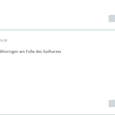
16:28
dthüringen am Fuße des Südharzes