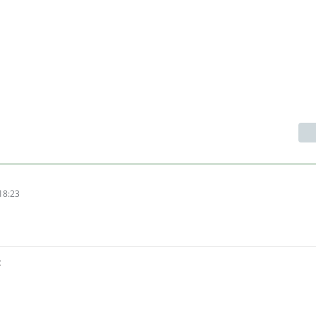
18:23
: