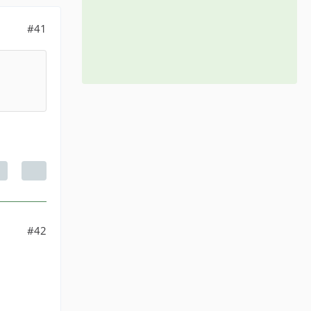
#41
#42