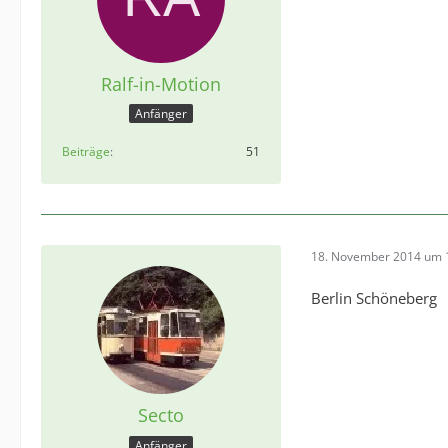
Ralf-in-Motion
Anfänger
Beiträge
51
18. November 2014 um 
Berlin Schöneberg
Secto
Anfänger