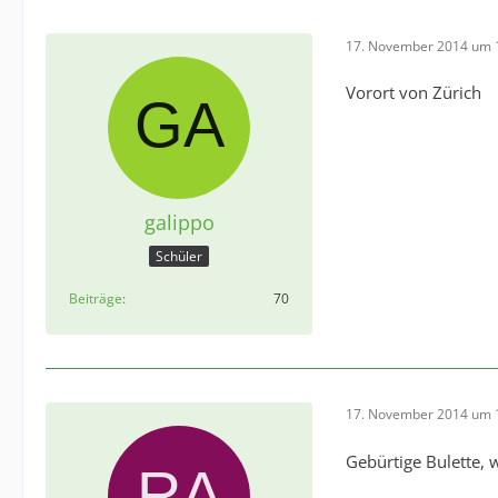
17. November 2014 um 
Vorort von Zürich
galippo
Schüler
Beiträge
70
17. November 2014 um 
Gebürtige Bulette, w