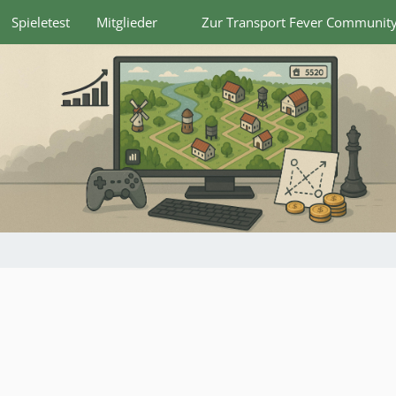
Spieletest
Mitglieder
Zur Transport Fever Communit