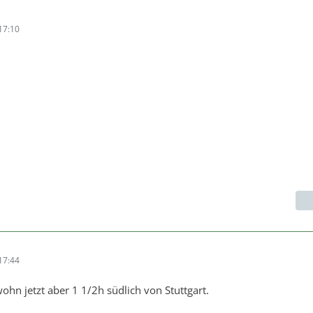
17:10
17:44
ohn jetzt aber 1 1/2h südlich von Stuttgart.