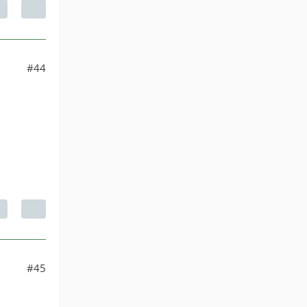
#44
#45