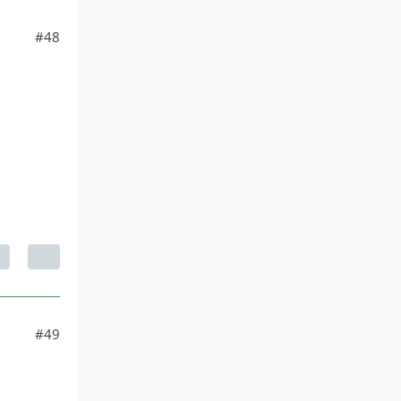
#48
#49