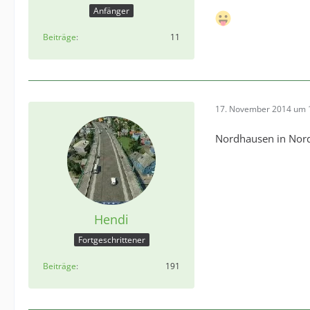
Anfänger
Beiträge
11
17. November 2014 um 
Nordhausen in Nor
Hendi
Fortgeschrittener
Beiträge
191