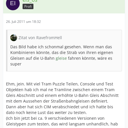
Profi
26. Juli 2011 um 18:32
Zitat von RavefromHell
Das Bild habe ich schonmal gesehen. Wenn man das
Kombinieren könnte, das die Strab von ihren eigenen
Gleisen auf die U-Bahn
gleise
fahren könnte, wäre es
super
Ehm, jein. Mit viel Tram Puzzle Teilen, Console und Test
Objekten hab ich mal ne Tramline zwischen einem Tram
Gleis Abschnitt und einem erhöhte U-Bahn Gleis Abschnitt
mit dem Aussehen der Straßenbahngleisen definiert.
Dann aber hat sich CIM verabschiedet und ich hatte bis
dato noch keine Lust das weiter zu testen.
(Ich bin jetzt bei ca. 9 verschiedenen Versionen von
Gleistypen zum testen, das wird langsam unhandlich, hab