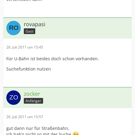
rovapasi
Gast
26. Juli 2011 um 15:45
Für U-Bahn ist beides doch schon vorhanden.
Suchefunktion nutzen
zocker
Anfänger
26. Juli 2011 um 15:57
gut dann nur für Straßenbahn,
ich hab's nicht so mit der Suche