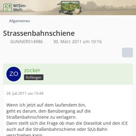
Allgemeines
Strassenbahnschiene
GUNNERS14986
30. März 2011 um 10:16
zocker
Anfänger
26. Juli 2011 um 15:44
Wenn ich jetzt auf dem laufendem bin,
geht es darum, den Banübergang auf die
Straßenbahnschiene zu verlagern.
Dann stellt sich die Frage ob man die Diesellok und den ICE
auch auf die Straßenbahnschiene oder S(U)-Bahn
verschieben kann