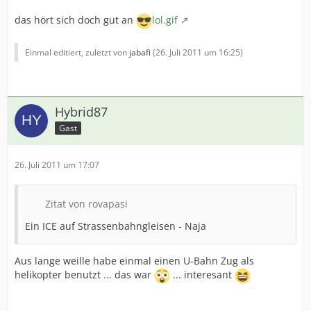
das hört sich doch gut an
lol.gif
Einmal editiert, zuletzt von
jabafi
(
26. Juli 2011 um 16:25
)
Hybrid87
Gast
26. Juli 2011 um 17:07
Zitat von rovapasi
Ein ICE auf Strassenbahngleisen - Naja
Aus lange weille habe einmal einen U-Bahn Zug als
helikopter benutzt ... das war
... interesant