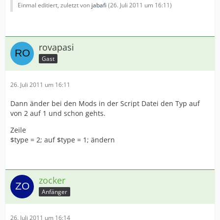
Einmal editiert, zuletzt von
jabafi
(
26. Juli 2011 um 16:11
)
rovapasi
Gast
26. Juli 2011 um 16:11
Dann änder bei den Mods in der Script Datei den Typ auf
von 2 auf 1 und schon gehts.
Zeile
$type = 2; auf $type = 1; ändern
zocker
Anfänger
26. Juli 2011 um 16:14