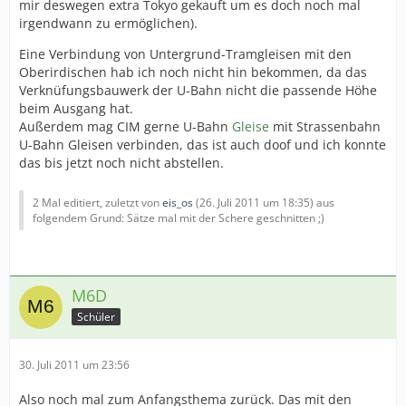
mir deswegen extra Tokyo gekauft um es doch noch mal
irgendwann zu ermöglichen).
Eine Verbindung von Untergrund-Tramgleisen mit den
Oberirdischen hab ich noch nicht hin bekommen, da das
Verknüfungsbauwerk der U-Bahn nicht die passende Höhe
beim Ausgang hat.
Außerdem mag CIM gerne U-Bahn
Gleise
mit Strassenbahn
U-Bahn Gleisen verbinden, das ist auch doof und ich konnte
das bis jetzt noch nicht abstellen.
2 Mal editiert, zuletzt von
eis_os
(
26. Juli 2011 um 18:35
) aus
folgendem Grund: Sätze mal mit der Schere geschnitten ;)
M6D
Schüler
30. Juli 2011 um 23:56
Also noch mal zum Anfangsthema zurück. Das mit den