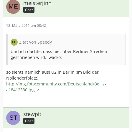
meisterjinn
Gast
12. März 2011 um 08:42
Zitat von Speedy
Und ich dachte, dass hier über Berliner Strecken
geschrieben wird. :wacko:
so siehts nämlich aus! U2 in Berlin (Im Bild der
Nollendorfplatz)
http://img.fotocommunity.com/Deutschland/Be…z-
a18412330.jpg
stewpit
Gast