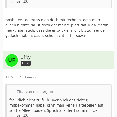
echten U2.
boah nee...da muss man doch mit rechnen, dass man
alleen nimmt, da ist doch der meiste platz dafür da. daran
merkt man auch, dass die entwickler nicht bis zum ende
gedacht haben. das is schon echt bitter sowas.
uffty
Gast
11. März 2011 um 22:19
Zitat von meisterjinn
freu dich nicht zu früh...wenn ich das richtig
mitbekommen habe, kann man keine Haltestellen auf
solche Alleen bauen. Sprich aus der Traum mit der
echten U2.