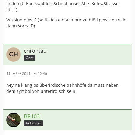
finden (U Eberswalder, Schönhauser Alle, BülowStrasse,
etc...) .
Wo sind diese? (sollte ich einfach nur zu blöd gewesen sein,
dann sorry :D)
chrontau
Gast
11. März 2011 um 12:40
hey na klar gibs überirdische bahnhöfe da muss neben
dem symbol von unterirdisch sein
BR103
Anfänger