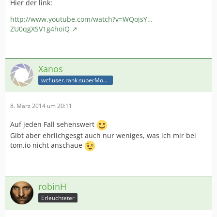
Hier der link:
http://www.youtube.com/watch?v=WQojsY…
ZU0qgXSV1g4hoiQ
Xanos
wcf.user.rank.superModerator
8. März 2014 um 20:11
Auf jeden Fall sehenswert
Gibt aber ehrlichgesgt auch nur weniges, was ich mir bei
tom.io nicht anschaue
robinH
Erleuchteter