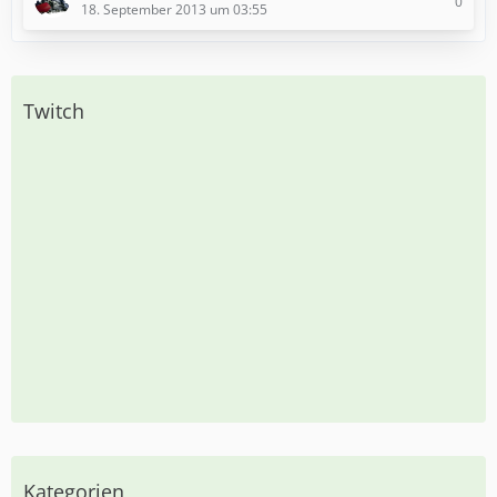
0
18. September 2013 um 03:55
Twitch
Kategorien