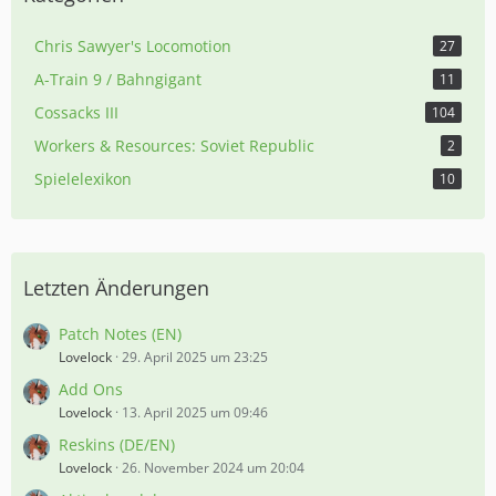
Chris Sawyer's Locomotion
27
A-Train 9 / Bahngigant
11
Cossacks III
104
Workers & Resources: Soviet Republic
2
Spielelexikon
10
Letzten Änderungen
Patch Notes (EN)
Lovelock
29. April 2025 um 23:25
Add Ons
Lovelock
13. April 2025 um 09:46
Reskins (DE/EN)
Lovelock
26. November 2024 um 20:04