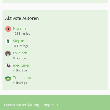
Aktivste Autoren
Nitrama
103 Einträge
Stepke
31 Einträge
Lovelock
8 Einträge
mediziner
4 Einträge
Trollmanns
4 Einträge
Datenschutzerklärung
Impressum