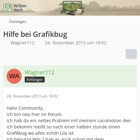
Sonstiges
Hilfe bei Grafikbug
Wagner112
24. November 2013 um 18:02
Wagner112
Anfänger
24. November 2013 um 18:02
Hallo Community,
ich bin neu hier im Forum,
ich hab da ein nettes Problem mit meinem Locomotion den
ich bekomm meißt so nach einer halben stunde einen
Grafikbug wo alles schön Lila ist.
Ich benutze Win 7 hab es auch schon mit dem