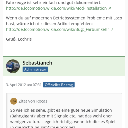
Fahrzeuge ist sehr einfach und gut dokumentiert:
http://de.locomotion.wikia.com/wiki/Mod-Installation
Wenn du auf modernen Betriebsystemen Probleme mit Loco
hast, würde ich dir diesen Artikel empfehlen:
http://de.locomotion.wikia.com/wiki/Bug:_Farbumkehr
Gruß, Lochris
Sebastianeh
Administrator
3. April 2012 um 07:31
Offizieller Beitrag
Zitat von Rocas
So wie ich es sehe, gibt es eine gute neue Simulation
(Bahngigant); aber mit Signale etc. hat das wohl eher
weniger zu tun. Liege ich richtig, wenn ich dieses Spiel
in die Richtung SimCity einordne?