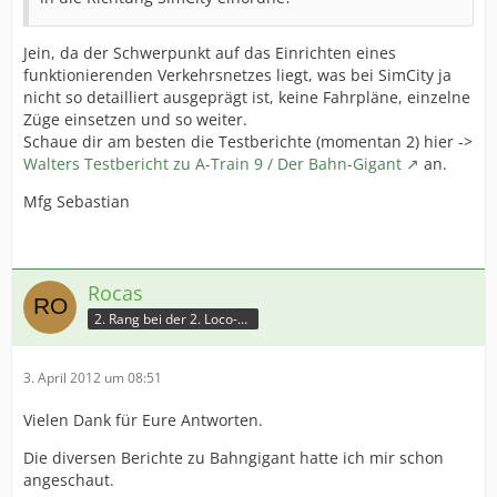
Jein, da der Schwerpunkt auf das Einrichten eines
funktionierenden Verkehrsnetzes liegt, was bei SimCity ja
nicht so detailliert ausgeprägt ist, keine Fahrpläne, einzelne
Züge einsetzen und so weiter.
Schaue dir am besten die Testberichte (momentan 2) hier ->
Walters Testbericht zu A-Train 9 / Der Bahn-Gigant
an.
Mfg Sebastian
Rocas
2. Rang bei der 2. Loco-Battle
3. April 2012 um 08:51
Vielen Dank für Eure Antworten.
Die diversen Berichte zu Bahngigant hatte ich mir schon
angeschaut.