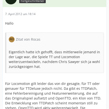
Fortgeschrittener
7. April 2012 um 18:14
Hallo
Zitat von Rocas
Eigentlich hatte ich gehofft, dass mittlerweile jemand in
der Lage war, die Spiele TT und Locomotion
weiterzuentwickeln, nachdem Chris Sawyer sich ja wohl
zurückgezogen hat.
Für Locomotion gilt leider das von dir gesagte, für TT oder
genauer für TTDeluxe jedoch nicht. Da gibt es TTDPatch,
eine Fehlerbereinigung und Featureerweiterung, die auf
das Originalspiel aufsetzt und OpenTTD, ein Klon von TTD.
Die Entwicklung von TTDPatch scheint momentan still zu
stehen, OpenTTD wird aktiv weiterentwickelt. Die