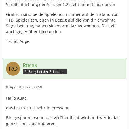
Veröffentlichung der Version 1.2 steht unmittelbar bevor.
Grafisch sind beide Spiele noch immer auf dem Stand von
TTD. Spielerisch, auch in Bezug auf die von dir erwähnte
Signalsetzung, haben sie enorm dazugewonnen. Dies gilt
auch gegenüber Locomotion.
Tschö, Auge
Rocas
2. Rang bei der 2. Loco-Battle
8. April 2012 um 22:58
Hallo Auge,
das liest sich ja sehr interessant.
Bin gespannt, wenn das veröffentlicht wird und werde das
ganz sicher ausprobieren.