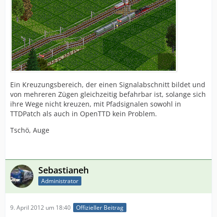
Ein Kreuzungsbereich, der einen Signalabschnitt bildet und
von mehreren Zügen gleichzeitig befahrbar ist, solange sich
ihre Wege nicht kreuzen, mit Pfadsignalen sowohl in
TTDPatch als auch in OpenTTD kein Problem.
Tschö, Auge
Sebastianeh
Administrator
9. April 2012 um 18:40
Offizieller Beitrag