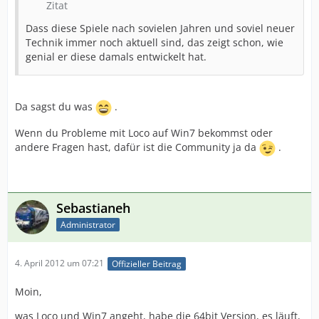
Zitat
Dass diese Spiele nach sovielen Jahren und soviel neuer
Technik immer noch aktuell sind, das zeigt schon, wie
genial er diese damals entwickelt hat.
Da sagst du was
.
Wenn du Probleme mit Loco auf Win7 bekommst oder
andere Fragen hast, dafür ist die Community ja da
.
Sebastianeh
Administrator
4. April 2012 um 07:21
Offizieller Beitrag
Moin,
was Loco und Win7 angeht, habe die 64bit Version, es läuft,