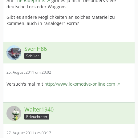
Auf
The Blueprints
gibt es ja nicht besonders viele
deutsche Loks oder Waggons.
Gibt es andere Möglichkeiten an solches Materiel zu
kommen, auch in "analoger" Form?
SvenH86
Schüler
25. August 2011 um 20:02
Versuch's mal mit
http://www.lokomotive-online.com
Walter1940
Erleuchteter
27. August 2011 um 03:17