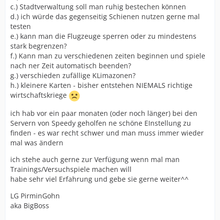
c.) Stadtverwaltung soll man ruhig bestechen können
d.) ich würde das gegenseitig Schienen nutzen gerne mal
testen
e.) kann man die Flugzeuge sperren oder zu mindestens
stark begrenzen?
f.) Kann man zu verschiedenen zeiten beginnen und spiele
nach ner Zeit automatisch beenden?
g.) verschieden zufällige KLimazonen?
h.) kleinere Karten - bisher entstehen NIEMALS richtige
wirtschaftskriege
ich hab vor ein paar monaten (oder noch länger) bei den
Servern von Speedy geholfen ne schöne EInstellung zu
finden - es war recht schwer und man muss immer wieder
mal was ändern
ich stehe auch gerne zur Verfügung wenn mal man
Trainings/Versuchspiele machen will
habe sehr viel Erfahrung und gebe sie gerne weiter^^
LG PirminGohn
aka BigBoss