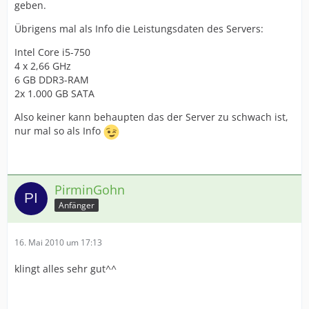
geben.
Übrigens mal als Info die Leistungsdaten des Servers:
Intel Core i5-750
4 x 2,66 GHz
6 GB DDR3-RAM
2x 1.000 GB SATA
Also keiner kann behaupten das der Server zu schwach ist,
nur mal so als Info
PirminGohn
Anfänger
16. Mai 2010 um 17:13
klingt alles sehr gut^^