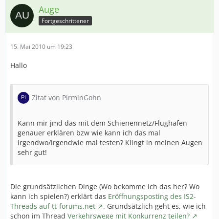
Auge
Fortgeschrittener
15. Mai 2010 um 19:23
Hallo
Zitat von PirminGohn
Kann mir jmd das mit dem Schienennetz/Flughafen
genauer erklären bzw wie kann ich das mal
irgendwo/irgendwie mal testen? Klingt in meinen Augen
sehr gut!
Die grundsätzlichen Dinge (Wo bekomme ich das her? Wo
kann ich spielen?) erklärt das
Eröffnungsposting des IS2-
Threads auf tt-forums.net
. Grundsätzlich geht es, wie ich
schon im Thread
Verkehrswege mit Konkurrenz teilen?