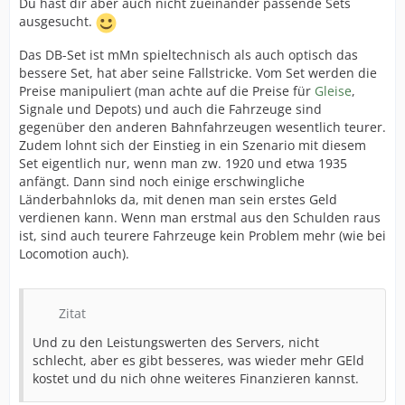
Du hast dir aber auch nicht zueinander passende Sets
ausgesucht.
Das DB-Set ist mMn spieltechnisch als auch optisch das
bessere Set, hat aber seine Fallstricke. Vom Set werden die
Preise manipuliert (man achte auf die Preise für
Gleise
,
Signale und Depots) und auch die Fahrzeuge sind
gegenüber den anderen Bahnfahrzeugen wesentlich teurer.
Zudem lohnt sich der Einstieg in ein Szenario mit diesem
Set eigentlich nur, wenn man zw. 1920 und etwa 1935
anfängt. Dann sind noch einige erschwingliche
Länderbahnloks da, mit denen man sein erstes Geld
verdienen kann. Wenn man erstmal aus den Schulden raus
ist, sind auch teurere Fahrzeuge kein Problem mehr (wie bei
Locomotion auch).
Zitat
Und zu den Leistungswerten des Servers, nicht
schlecht, aber es gibt besseres, was wieder mehr GEld
kostet und du nich ohne weiteres Finanzieren kannst.