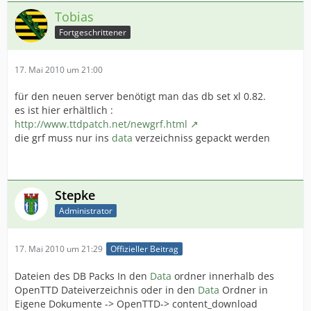
Tobias
Fortgeschrittener
17. Mai 2010 um 21:00
für den neuen server benötigt man das db set xl 0.82.
es ist hier erhältlich :
http://www.ttdpatch.net/newgrf.html
die grf muss nur ins
data
verzeichniss gepackt werden
Stepke
Administrator
17. Mai 2010 um 21:29
Offizieller Beitrag
Dateien des DB Packs In den
Data
ordner innerhalb des
OpenTTD Dateiverzeichnis oder in den
Data
Ordner in
Eigene Dokumente -> OpenTTD-> content_download