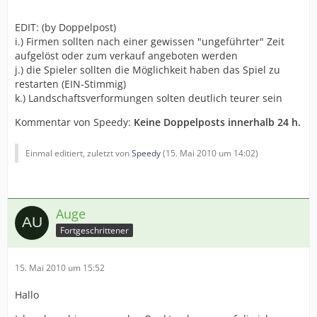
EDIT: (by Doppelpost)
i.) Firmen sollten nach einer gewissen "ungeführter" Zeit
aufgelöst oder zum verkauf angeboten werden
j.) die Spieler sollten die Möglichkeit haben das Spiel zu
restarten (EIN-Stimmig)
k.) Landschaftsverformungen solten deutlich teurer sein
Kommentar von Speedy:
Keine Doppelposts innerhalb 24 h.
Einmal editiert, zuletzt von
Speedy
(
15. Mai 2010 um 14:02
)
Auge
Fortgeschrittener
15. Mai 2010 um 15:52
Hallo