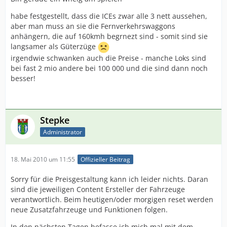
habe festgestellt, dass die ICEs zwar alle 3 nett aussehen,
aber man muss an sie die Fernverkehrswaggons
anhängern, die auf 160kmh begrnezt sind - somit sind sie
langsamer als Güterzüge
irgendwie schwanken auch die Preise - manche Loks sind
bei fast 2 mio andere bei 100 000 und die sind dann noch
besser!
Stepke
Administrator
18. Mai 2010 um 11:55
Offizieller Beitrag
Sorry für die Preisgestaltung kann ich leider nichts. Daran
sind die jeweiligen Content Ersteller der Fahrzeuge
verantwortlich. Beim heutigen/oder morgigen reset werden
neue Zusatzfahrzeuge und Funktionen folgen.
In den nächsten Tagen befasse ich mich mal mit dem