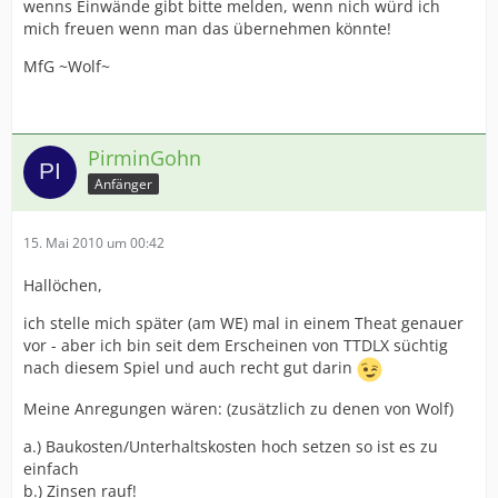
wenns Einwände gibt bitte melden, wenn nich würd ich
mich freuen wenn man das übernehmen könnte!
MfG ~Wolf~
PirminGohn
Anfänger
15. Mai 2010 um 00:42
Hallöchen,
ich stelle mich später (am WE) mal in einem Theat genauer
vor - aber ich bin seit dem Erscheinen von TTDLX süchtig
nach diesem Spiel und auch recht gut darin
Meine Anregungen wären: (zusätzlich zu denen von Wolf)
a.) Baukosten/Unterhaltskosten hoch setzen so ist es zu
einfach
b.) Zinsen rauf!