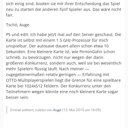
sich einig sind, booten sie mit ihrer Entscheidung das Spiel
neu zu starten die anderen fünf Spieler aus. Das wäre nicht
fair.
Tschö, Auge
PS und edit: Ich habe jetzt mal auf den Server geschaut. Die
Karte ist selbst mit einem 1.5 GHz-Prozessor für mich
unspielbar. Der autosave dauert allein schon etwa 10
Sekunden. Eine kleinere Karte ist, wie PirminGohn schon
schrieb, zu bevorzugen. nicht nur wegen der dann
größeren Konkurrenz, sondern auch, weil sie bei wesentlich
mehr Spielern flüssig läuft. Nach meiner —
zugegebenermaßen relativ geringen — Erfahrung mit
OTTD-Multiplayerspielen liegt die Grenze für eine spielbare
Karte bei 1024x512 Feldern. Der Konkurrenz unter den
Teilnehmern wegen könnte eine noch kleinere Karte sogar
besser sein.
Einmal editiert, zuletzt von
Auge
(
15. Mai 2010 um 16:05
)