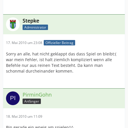
Stepke
Administrator
17. Mai 2010 um 23:08
Offizieller Beitrag
Sorry an alle, hat nicht geklappt das dass Spiel on bleibt:(
war mein Fehler, ist halt ziemlich kompliziert wenn alle
Befehle nur aus reinen Text besteht. Da kann man
schonmal durcheinander kommen.
PirminGohn
Anfänger
18. Mai 2010 um 11:09
Bin gerade ein wneig am spielen^^