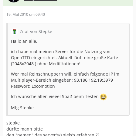
19. Mai 2010 um 09:40
Zitat von Stepke
Hallo an alle,
ich habe mal meinen Server für die Nutzung von
OpenTTD eingerichtet. Aktuell läuft eine große Karte
(2048x2048 ) ohne Modifikationen!
Wer mal Reinschnuppern will, einfach folgende IP im
Multiplayer-Bereich eingeben: 93.186.192.19:3979
Passwort: Locomotion
Ich wünsche allen vieeel Spaß beim Testen
Mfg Stepke
stepke,
dürfte mann bitte
den "namen" des server's/spiels's erfahren ??