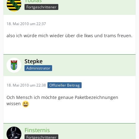
Fortgeschrittener
18. Mai 2010 um 22:37
also ich würde mich wieder über die lkws und trams freuen.
Stepke
Administrator
18. Mai 2010 um 22:38
Offizieller Beitrag
Och Mensch ich möchte genaue Paketbezeichnungen
wissen
Finsternis
Fortgeschrittener