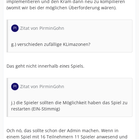
implementieren und den Kram dann neu zu kompilieren
(womit wir bei der möglichen Überforderung wären).
Zitat von PirminGohn
g.) verschieden zufällige KLimazonen?
Das geht nicht innerhalb
eines
Spiels.
Zitat von PirminGohn
j.) die Spieler sollten die Möglichkeit haben das Spiel zu
restarten (EIN-Stimmig)
Och nö, das sollte schon der Admin machen. Wenn in
einem Spiel mit 16 Teilnehmern 11 Spieler anwesend und