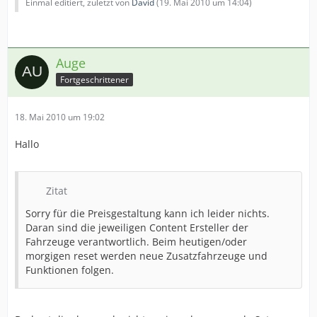
Einmal editiert, zuletzt von
David
(
19. Mai 2010 um 14:04
)
Auge
Fortgeschrittener
18. Mai 2010 um 19:02
Hallo
Zitat
Sorry für die Preisgestaltung kann ich leider nichts.
Daran sind die jeweiligen Content Ersteller der
Fahrzeuge verantwortlich. Beim heutigen/oder
morgigen reset werden neue Zusatzfahrzeuge und
Funktionen folgen.