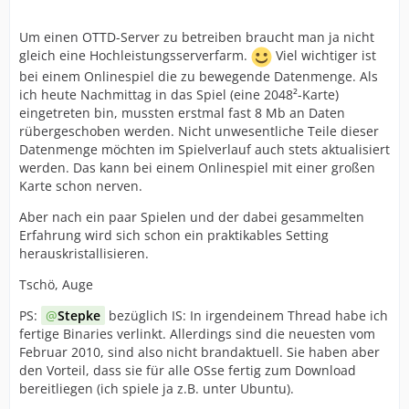
Um einen OTTD-Server zu betreiben braucht man ja nicht
gleich eine Hochleistungsserverfarm.
Viel wichtiger ist
bei einem Onlinespiel die zu bewegende Datenmenge. Als
ich heute Nachmittag in das Spiel (eine 2048²-Karte)
eingetreten bin, mussten erstmal fast 8 Mb an Daten
rübergeschoben werden. Nicht unwesentliche Teile dieser
Datenmenge möchten im Spielverlauf auch stets aktualisiert
werden. Das kann bei einem Onlinespiel mit einer großen
Karte schon nerven.
Aber nach ein paar Spielen und der dabei gesammelten
Erfahrung wird sich schon ein praktikables Setting
herauskristallisieren.
Tschö, Auge
PS:
Stepke
bezüglich IS: In irgendeinem Thread habe ich
fertige Binaries verlinkt. Allerdings sind die neuesten vom
Februar 2010, sind also nicht brandaktuell. Sie haben aber
den Vorteil, dass sie für alle OSse fertig zum Download
bereitliegen (ich spiele ja z.B. unter Ubuntu).