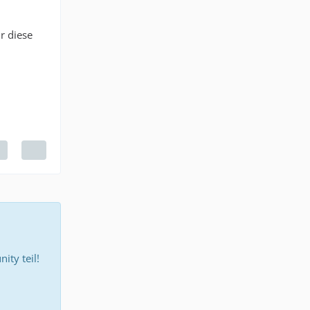
r diese
ty teil!