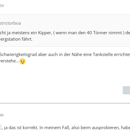
:54
strictorboa
cht ja meistens ein Kipper, ( wenn man den 40 Tönner nimmt ) de
rgstation fährt.
chwierigkeitsgrad aber auch in der Nähe eine Tankstelle errichte
verstehe...
:46
s
, ja das ist korrekt. In meinem Fall, also beim ausprobieren, habe