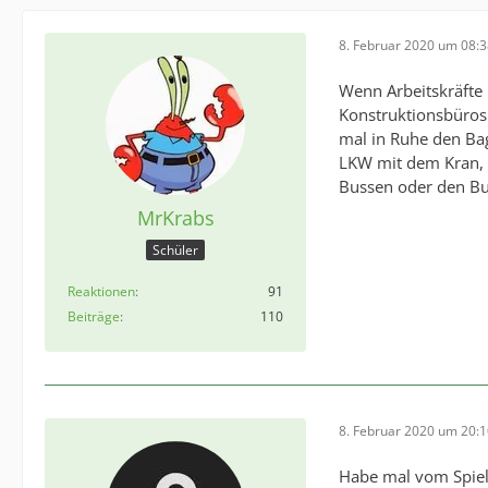
8. Februar 2020 um 08:
Wenn Arbeitskräfte 
Konstruktionsbüros
mal in Ruhe den Bag
LKW mit dem Kran, 
Bussen oder den Bus
MrKrabs
Schüler
Reaktionen
91
Beiträge
110
8. Februar 2020 um 20:
Habe mal vom Spiel