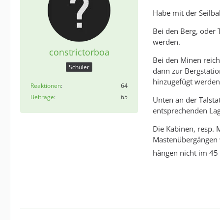
Habe mit der Seilba
Bei den Berg, oder
werden.
constrictorboa
Bei den Minen reich
Schüler
dann zur Bergstatio
hinzugefügt werden
Reaktionen
64
Beiträge
65
Unten an der Talsta
entsprechenden Lag
Die Kabinen, resp. 
Mastenübergängen wi
hängen nicht im 45 