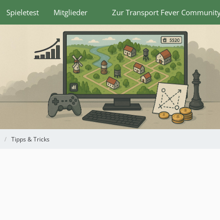
Spieletest
Mitglieder
Zur Transport Fever Communit
Tipps & Tricks