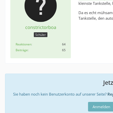
kleinste Tankstelle,
Da es echt mühsam w
Tankstelle, den aut
constrictorboa
Schüler
Reaktionen
64
Beiträge
65
Jet
Sie haben noch kein Benutzerkonto auf unserer Seite?
Reg
Anmelden