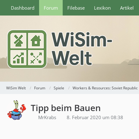
Dashboard
Forum
Filebase
Lexikon
Artikel
WiSim Welt
Forum
Spiele
Workers & Resources: Soviet Republic
Tipp beim Bauen
MrKrabs
8. Februar 2020 um 08:38