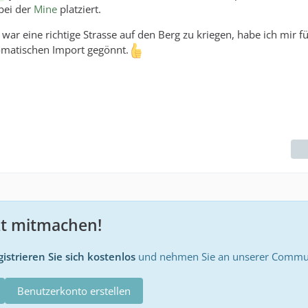
 bei der
Mine
platziert.
ar eine richtige Strasse auf den Berg zu kriegen, habe ich mir fü
omatischen Import gegönnt.
zt mitmachen!
istrieren Sie sich kostenlos
und nehmen Sie an unserer Communi
Benutzerkonto erstellen