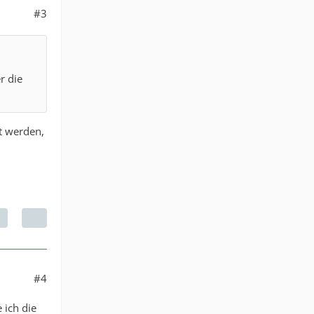
#3
r die
t werden,
#4
 ich die