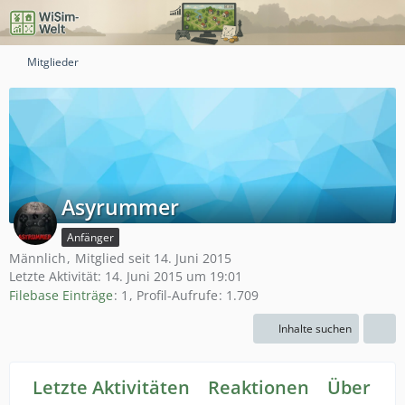
Mitglieder
Asyrummer
Anfänger
Männlich
Mitglied seit 14. Juni 2015
Letzte Aktivität:
14. Juni 2015 um 19:01
Filebase Einträge
1
Profil-Aufrufe
1.709
Inhalte suchen
Letzte Aktivitäten
Reaktionen
Über mi