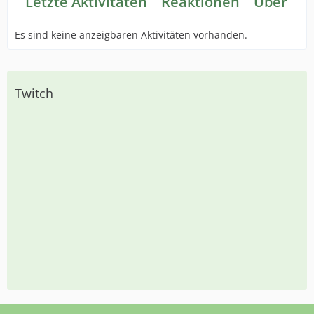
Letzte Aktivitäten
Reaktionen
Über mi
Es sind keine anzeigbaren Aktivitäten vorhanden.
Twitch