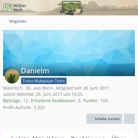
Mitglieder
Danielm
Trainz Multiplayer Team
Männlich
30
aus Bonn
Mitglied seit 28. Juni 2011
Letzte Aktivität:
26. Juni 2017 um 10:25
Beiträge
12
Erhaltene Reaktionen
3
Punkte
103
Profil-Aufrufe
3.320
Inhalte suchen