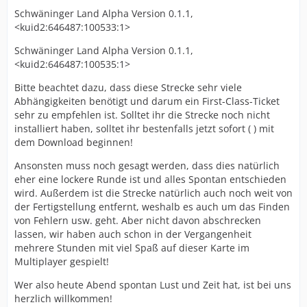
Schwäninger Land Alpha Version 0.1.1,
<kuid2:646487:100533:1>
Schwäninger Land Alpha Version 0.1.1,
<kuid2:646487:100535:1>
Bitte beachtet dazu, dass diese Strecke sehr viele
Abhängigkeiten benötigt und darum ein First-Class-Ticket
sehr zu empfehlen ist. Solltet ihr die Strecke noch nicht
installiert haben, solltet ihr bestenfalls jetzt sofort ( ) mit
dem Download beginnen!
Ansonsten muss noch gesagt werden, dass dies natürlich
eher eine lockere Runde ist und alles Spontan entschieden
wird. Außerdem ist die Strecke natürlich auch noch weit von
der Fertigstellung entfernt, weshalb es auch um das Finden
von Fehlern usw. geht. Aber nicht davon abschrecken
lassen, wir haben auch schon in der Vergangenheit
mehrere Stunden mit viel Spaß auf dieser Karte im
Multiplayer gespielt!
Wer also heute Abend spontan Lust und Zeit hat, ist bei uns
herzlich willkommen!