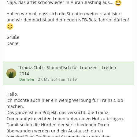
Naja, das artet schonwieder in Auran-Bashing aus...
Hoffen wir mal, dass sich die Situation weiter stabilisiert
und wir demnächst auf der neuen NTB-Beta fahren dürfen!
Grüße
Daniel
Trainz.Club - Stammtisch für Trainzer | Treffen
2014
Danielm
27. Mai 2014 um 19:19
Hallo,
ich möchte auch hier ein wenig Werbung für Trainz.Club
machen.
Das ganze ist ein Projekt, das versucht, die Trainz-
Community im echten Leben unter einen Hut zu bringen.
Damit sollen die Hürden der verschiedenen Foren
überwunden werden und ein Austausch durch
(regelmäßige) Treffen und Stammtische unter dem