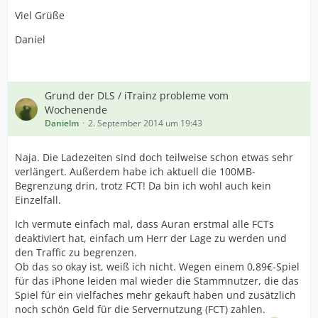
Viel Grüße
Daniel
Grund der DLS / iTrainz probleme vom
Wochenende
Danielm
2. September 2014 um 19:43
Naja. Die Ladezeiten sind doch teilweise schon etwas sehr
verlängert. Außerdem habe ich aktuell die 100MB-
Begrenzung drin, trotz FCT! Da bin ich wohl auch kein
Einzelfall.
Ich vermute einfach mal, dass Auran erstmal alle FCTs
deaktiviert hat, einfach um Herr der Lage zu werden und
den Traffic zu begrenzen.
Ob das so okay ist, weiß ich nicht. Wegen einem 0,89€-Spiel
für das iPhone leiden mal wieder die Stammnutzer, die das
Spiel für ein vielfaches mehr gekauft haben und zusätzlich
noch schön Geld für die Servernutzung (FCT) zahlen.