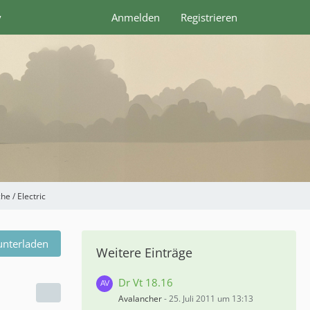
y
Anmelden
Registrieren
he / Electric
unterladen
Weitere Einträge
Dr Vt 18.16
Avalancher
-
25. Juli 2011 um 13:13