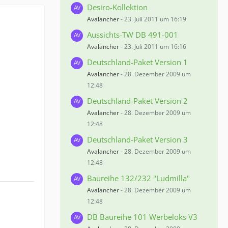
Desiro-Kollektion
Avalancher
-
23. Juli 2011 um 16:19
Aussichts-TW DB 491-001
Avalancher
-
23. Juli 2011 um 16:16
Deutschland-Paket Version 1
Avalancher
-
28. Dezember 2009 um
12:48
Deutschland-Paket Version 2
Avalancher
-
28. Dezember 2009 um
12:48
Deutschland-Paket Version 3
Avalancher
-
28. Dezember 2009 um
12:48
Baureihe 132/232 "Ludmilla"
Avalancher
-
28. Dezember 2009 um
12:48
DB Baureihe 101 Werbeloks V3