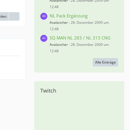
Avalancher
-
28. Dezember 2009 um
12:48
NL Pack Ergänzung
ilen
Avalancher
-
28. Dezember 2009 um
12:48
SQ MAN NL 283 / NL 313 CNG
Avalancher
-
28. Dezember 2009 um
12:48
Alle Einträge
Twitch