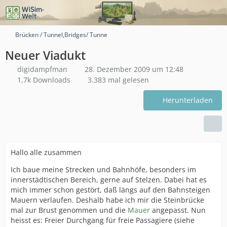
Brücken / Tunnel,Bridges/ Tunne
Neuer Viadukt
digidampfman
28. Dezember 2009 um 12:48
1,7k Downloads
3.383 mal gelesen
Herunterladen
Hallo alle zusammen
Ich baue meine Strecken und Bahnhöfe, besonders im
innerstädtischen Bereich, gerne auf Stelzen. Dabei hat es
mich immer schon gestört, daß längs auf den Bahnsteigen
Mauern verlaufen. Deshalb habe ich mir die Steinbrücke
mal zur Brust genommen und die
Mauer
angepasst. Nun
heisst es: Freier Durchgang für freie Passagiere (siehe