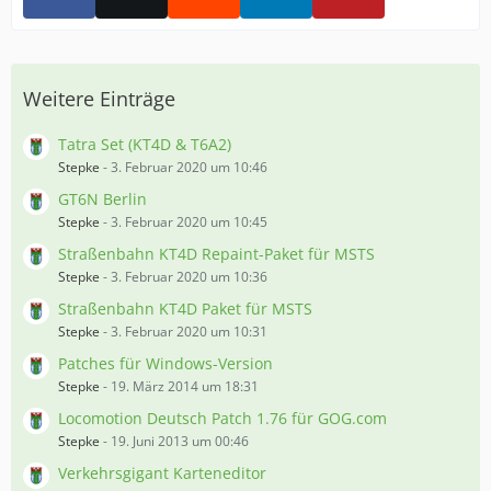
Weitere Einträge
Tatra Set (KT4D & T6A2)
Stepke
-
3. Februar 2020 um 10:46
GT6N Berlin
Stepke
-
3. Februar 2020 um 10:45
Straßenbahn KT4D Repaint-Paket für MSTS
Stepke
-
3. Februar 2020 um 10:36
Straßenbahn KT4D Paket für MSTS
Stepke
-
3. Februar 2020 um 10:31
Patches für Windows-Version
Stepke
-
19. März 2014 um 18:31
Locomotion Deutsch Patch 1.76 für GOG.com
Stepke
-
19. Juni 2013 um 00:46
Verkehrsgigant Karteneditor