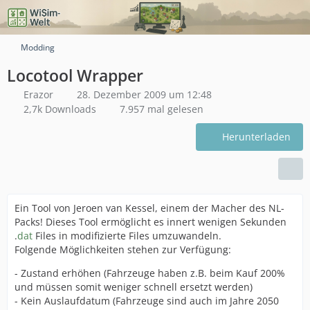
Modding
Locotool Wrapper
Erazor
28. Dezember 2009 um 12:48
2,7k Downloads
7.957 mal gelesen
Herunterladen
Ein Tool von Jeroen van Kessel, einem der Macher des NL-
Packs! Dieses Tool ermöglicht es innert wenigen Sekunden
.
dat
Files in modifizierte Files umzuwandeln.
Folgende Möglichkeiten stehen zur Verfügung:
- Zustand erhöhen (Fahrzeuge haben z.B. beim Kauf 200%
und müssen somit weniger schnell ersetzt werden)
- Kein Auslaufdatum (Fahrzeuge sind auch im Jahre 2050