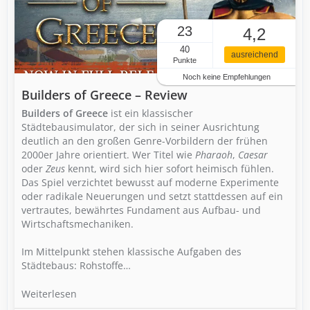
23
4,2
40
ausreichend
Punkte
Noch keine Empfehlungen
Builders of Greece – Review
Builders of Greece
ist ein klassischer
Städtebausimulator, der sich in seiner Ausrichtung
deutlich an den großen Genre-Vorbildern der frühen
2000er Jahre orientiert. Wer Titel wie
Pharaoh
,
Caesar
oder
Zeus
kennt, wird sich hier sofort heimisch fühlen.
Das Spiel verzichtet bewusst auf moderne Experimente
oder radikale Neuerungen und setzt stattdessen auf ein
vertrautes, bewährtes Fundament aus Aufbau- und
Wirtschaftsmechaniken.
Im Mittelpunkt stehen klassische Aufgaben des
Städtebaus: Rohstoffe…
Weiterlesen