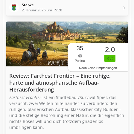
Stepke
0
2. Januar 2026 um 15:28
35
2,0
40
gut
Punkte
Noch keine Empfehlungen
Review: Farthest Frontier – Eine ruhige,
harte und atmosphärische Aufbau-
Herausforderung
Farthest Frontier
ist ein Städtebau-/Survival-Spiel, das
versucht, zwei Welten miteinander zu verbinden: den
ruhigen, planerischen Aufbau klassischer City-Builder –
und die stetige Bedrohung einer Natur, die dir eigentlich
nichts Böses will und dich trotzdem gnadenlos
umbringen kann.