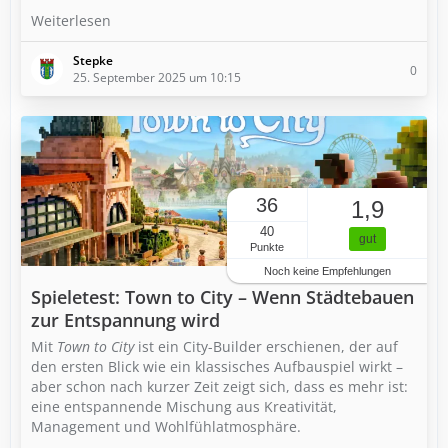
Weiterlesen
Stepke
0
25. September 2025 um 10:15
36
1,9
40
gut
Punkte
Noch keine Empfehlungen
Spieletest: Town to City – Wenn Städtebauen
zur Entspannung wird
Mit
Town to City
ist ein City-Builder erschienen, der auf
den ersten Blick wie ein klassisches Aufbauspiel wirkt –
aber schon nach kurzer Zeit zeigt sich, dass es mehr ist:
eine entspannende Mischung aus Kreativität,
Management und Wohlfühlatmosphäre.