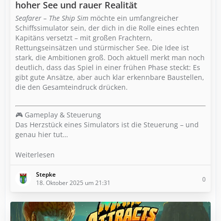
hoher See und rauer Realität
Seafarer – The Ship Sim
möchte ein umfangreicher
Schiffssimulator sein, der dich in die Rolle eines echten
Kapitäns versetzt – mit großen Frachtern,
Rettungseinsätzen und stürmischer See. Die Idee ist
stark, die Ambitionen groß. Doch aktuell merkt man noch
deutlich, dass das Spiel in einer frühen Phase steckt: Es
gibt gute Ansätze, aber auch klar erkennbare Baustellen,
die den Gesamteindruck drücken.
🎮 Gameplay & Steuerung
Das Herzstück eines Simulators ist die Steuerung – und
genau hier tut…
Weiterlesen
Stepke
0
18. Oktober 2025 um 21:31