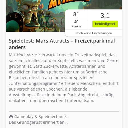
31
3,1
40
befriedigend
Punkte
Noch keine Empfehlungen
Spieletest: Mars Attracts – Freizeitpark mal
anders
Mit
Mars Attracts
erwartet uns ein Freizeitparkspiel, das
so ziemlich alles auf den Kopf stellt, was man vom Genre
gewohnt ist. Statt Zuckerwatte, Achterbahnen und
glücklichen Familien geht es hier um außerirdische
Besucher, die sich an einem sehr speziellen
„Unterhaltungsprogramm“ erfreuen: Menschen, entführt
aus verschiedenen Epochen, als lebende
Ausstellungsstücke in deinem Park. Abgedreht, schräg,
makaber – und überraschend unterhaltsam.
🎮 Gameplay & Spielmechanik
Das Grundgerüst erinnert an…