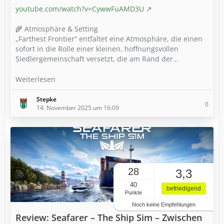
youtube.com/watch?v=CywwFuAMD3U
🌾 Atmosphäre & Setting
„Farthest Frontier“ entfaltet eine Atmosphäre, die einen
sofort in die Rolle einer kleinen, hoffnungsvollen
Siedlergemeinschaft versetzt, die am Rand der…
Weiterlesen
Stepke
0
14. November 2025 um 16:09
28
3,3
40
befriedigend
Punkte
Noch keine Empfehlungen
Review: Seafarer – The Ship Sim – Zwischen