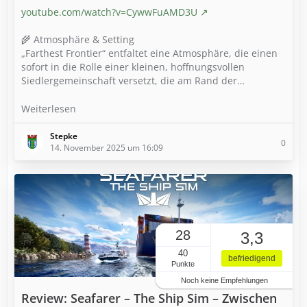
youtube.com/watch?v=CywwFuAMD3U
🌾 Atmosphäre & Setting
„Farthest Frontier“ entfaltet eine Atmosphäre, die einen
sofort in die Rolle einer kleinen, hoffnungsvollen
Siedlergemeinschaft versetzt, die am Rand der…
Weiterlesen
Stepke
0
14. November 2025 um 16:09
28
3,3
40
befriedigend
Punkte
Noch keine Empfehlungen
Review: Seafarer – The Ship Sim – Zwischen