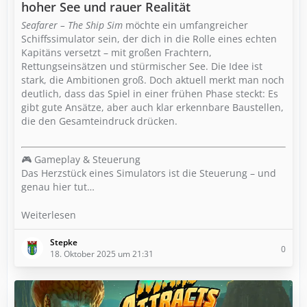
hoher See und rauer Realität
Seafarer – The Ship Sim
möchte ein umfangreicher
Schiffssimulator sein, der dich in die Rolle eines echten
Kapitäns versetzt – mit großen Frachtern,
Rettungseinsätzen und stürmischer See. Die Idee ist
stark, die Ambitionen groß. Doch aktuell merkt man noch
deutlich, dass das Spiel in einer frühen Phase steckt: Es
gibt gute Ansätze, aber auch klar erkennbare Baustellen,
die den Gesamteindruck drücken.
🎮 Gameplay & Steuerung
Das Herzstück eines Simulators ist die Steuerung – und
genau hier tut…
Weiterlesen
Stepke
0
18. Oktober 2025 um 21:31