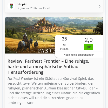
Stepke
0
2. Januar 2026 um 15:28
35
2,0
40
gut
Punkte
Noch keine Empfehlungen
Review: Farthest Frontier – Eine ruhige,
harte und atmosphärische Aufbau-
Herausforderung
Farthest Frontier
ist ein Städtebau-/Survival-Spiel, das
versucht, zwei Welten miteinander zu verbinden: den
ruhigen, planerischen Aufbau klassischer City-Builder –
und die stetige Bedrohung einer Natur, die dir eigentlich
nichts Böses will und dich trotzdem gnadenlos
umbringen kann.