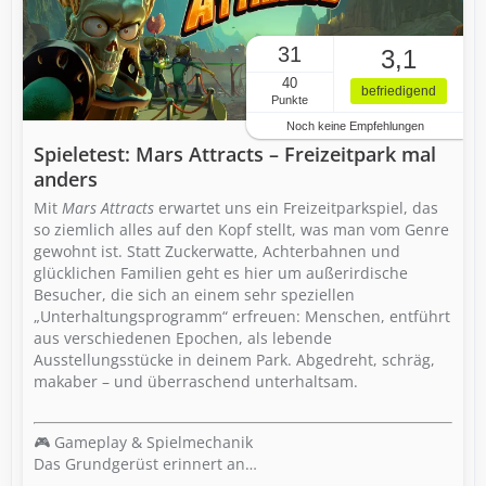
31
3,1
40
befriedigend
Punkte
Noch keine Empfehlungen
Spieletest: Mars Attracts – Freizeitpark mal
anders
Mit
Mars Attracts
erwartet uns ein Freizeitparkspiel, das
so ziemlich alles auf den Kopf stellt, was man vom Genre
gewohnt ist. Statt Zuckerwatte, Achterbahnen und
glücklichen Familien geht es hier um außerirdische
Besucher, die sich an einem sehr speziellen
„Unterhaltungsprogramm“ erfreuen: Menschen, entführt
aus verschiedenen Epochen, als lebende
Ausstellungsstücke in deinem Park. Abgedreht, schräg,
makaber – und überraschend unterhaltsam.
🎮 Gameplay & Spielmechanik
Das Grundgerüst erinnert an…