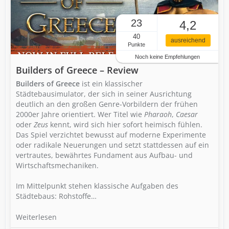
23
4,2
40
ausreichend
Punkte
Noch keine Empfehlungen
Builders of Greece – Review
Builders of Greece
ist ein klassischer
Städtebausimulator, der sich in seiner Ausrichtung
deutlich an den großen Genre-Vorbildern der frühen
2000er Jahre orientiert. Wer Titel wie
Pharaoh
,
Caesar
oder
Zeus
kennt, wird sich hier sofort heimisch fühlen.
Das Spiel verzichtet bewusst auf moderne Experimente
oder radikale Neuerungen und setzt stattdessen auf ein
vertrautes, bewährtes Fundament aus Aufbau- und
Wirtschaftsmechaniken.
Im Mittelpunkt stehen klassische Aufgaben des
Städtebaus: Rohstoffe…
Weiterlesen