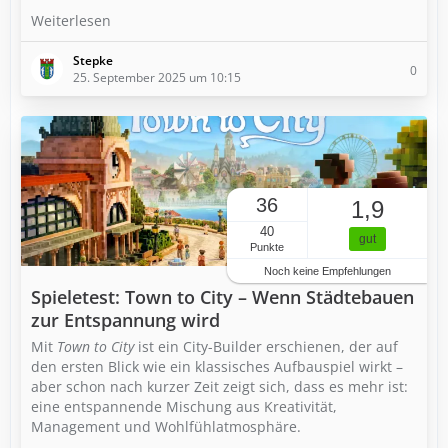
Weiterlesen
Stepke
0
25. September 2025 um 10:15
36
1,9
40
gut
Punkte
Noch keine Empfehlungen
Spieletest: Town to City – Wenn Städtebauen
zur Entspannung wird
Mit
Town to City
ist ein City-Builder erschienen, der auf
den ersten Blick wie ein klassisches Aufbauspiel wirkt –
aber schon nach kurzer Zeit zeigt sich, dass es mehr ist:
eine entspannende Mischung aus Kreativität,
Management und Wohlfühlatmosphäre.