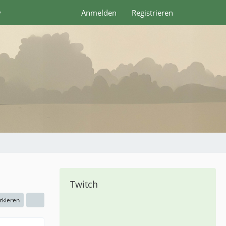
y
Anmelden
Registrieren
Twitch
rkieren