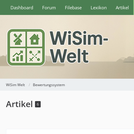
Dashboard
Forum
Filebase
Lexikon
Artikel
WiSim Welt
Bewertungssystem
Artikel
6