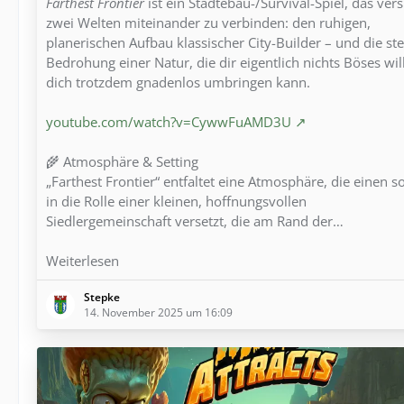
Farthest Frontier
ist ein Städtebau-/Survival-Spiel, das vers
zwei Welten miteinander zu verbinden: den ruhigen,
planerischen Aufbau klassischer City-Builder – und die ste
Bedrohung einer Natur, die dir eigentlich nichts Böses wil
dich trotzdem gnadenlos umbringen kann.
youtube.com/watch?v=CywwFuAMD3U
🌾 Atmosphäre & Setting
„Farthest Frontier“ entfaltet eine Atmosphäre, die einen s
in die Rolle einer kleinen, hoffnungsvollen
Siedlergemeinschaft versetzt, die am Rand der…
Weiterlesen
Stepke
14. November 2025 um 16:09