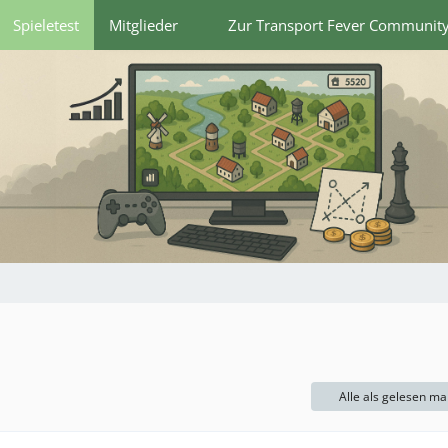
Spieletest
Mitglieder
Zur Transport Fever Communit
Alle als gelesen ma