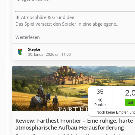
🌲 Atmosphäre & Grundidee
Das Spiel versetzt den Spieler in eine abgelegene…
Weiterlesen
Stepke
30. Januar 2026 um 11:00
35
2,
40
gut
Punkte
Noch keine Empfehlun
Review: Farthest Frontier – Eine ruhige, harte
atmosphärische Aufbau-Herausforderung