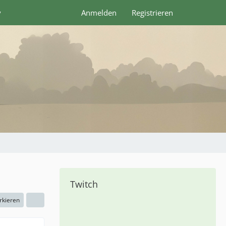
y
Anmelden
Registrieren
Twitch
rkieren