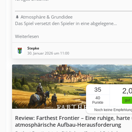
🌲 Atmosphäre & Grundidee
Das Spiel versetzt den Spieler in eine abgelegene…
Weiterlesen
Stepke
30. Januar 2026 um 11:00
35
2,
40
gut
Punkte
Noch keine Empfehlun
Review: Farthest Frontier – Eine ruhige, harte
atmosphärische Aufbau-Herausforderung