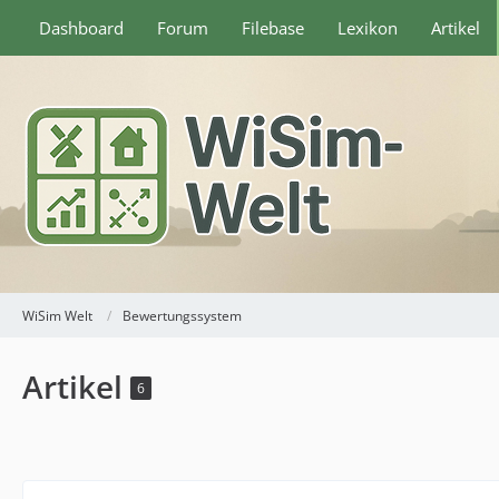
Dashboard
Forum
Filebase
Lexikon
Artikel
WiSim Welt
Bewertungssystem
Artikel
6