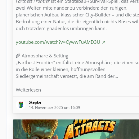
Farthest Frontier
ist ein Städtebau-/Survival-Spiel, das vers
zwei Welten miteinander zu verbinden: den ruhigen,
planerischen Aufbau klassischer City-Builder – und die ste
Bedrohung einer Natur, die dir eigentlich nichts Böses wil
dich trotzdem gnadenlos umbringen kann.
youtube.com/watch?v=CywwFuAMD3U
🌾 Atmosphäre & Setting
„Farthest Frontier“ entfaltet eine Atmosphäre, die einen s
in die Rolle einer kleinen, hoffnungsvollen
Siedlergemeinschaft versetzt, die am Rand der…
Weiterlesen
Stepke
14. November 2025 um 16:09