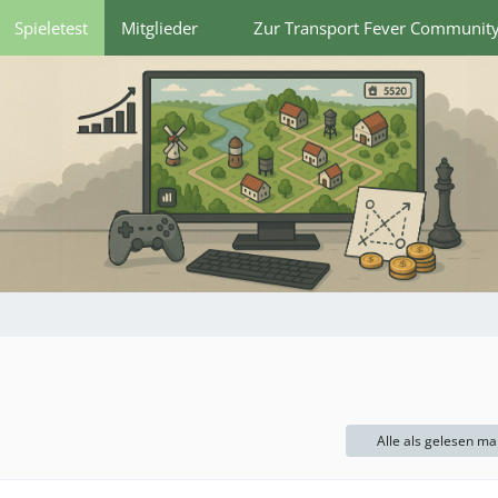
Spieletest
Mitglieder
Zur Transport Fever Communit
Alle als gelesen ma