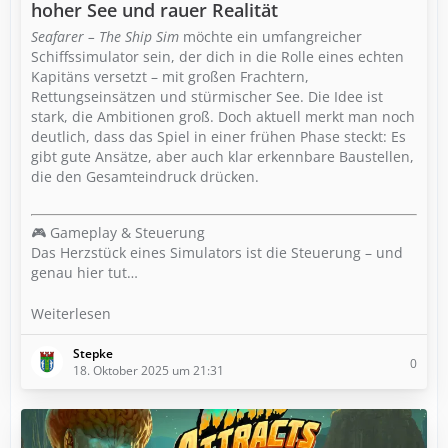
hoher See und rauer Realität
Seafarer – The Ship Sim
möchte ein umfangreicher
Schiffssimulator sein, der dich in die Rolle eines echten
Kapitäns versetzt – mit großen Frachtern,
Rettungseinsätzen und stürmischer See. Die Idee ist
stark, die Ambitionen groß. Doch aktuell merkt man noch
deutlich, dass das Spiel in einer frühen Phase steckt: Es
gibt gute Ansätze, aber auch klar erkennbare Baustellen,
die den Gesamteindruck drücken.
🎮 Gameplay & Steuerung
Das Herzstück eines Simulators ist die Steuerung – und
genau hier tut…
Weiterlesen
Stepke
0
18. Oktober 2025 um 21:31