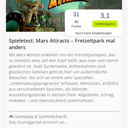
31
3,1
40
befriedigend
Punkte
Noch keine Empfehlungen
Spieletest: Mars Attracts – Freizeitpark mal
anders
Mit
Mars Attracts
erwartet uns ein Freizeitparkspiel, das
so ziemlich alles auf den Kopf stellt, was man vom Genre
gewohnt ist. Statt Zuckerwatte, Achterbahnen und
glücklichen Familien geht es hier um außerirdische
Besucher, die sich an einem sehr speziellen
„Unterhaltungsprogramm“ erfreuen: Menschen, entführt
aus verschiedenen Epochen, als lebende
Ausstellungsstücke in deinem Park. Abgedreht, schräg,
makaber – und überraschend unterhaltsam.
🎮 Gameplay & Spielmechanik
Das Grundgerüst erinnert an…