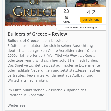
23
4,2
40
ausreichend
Punkte
Noch keine Empfehlungen
Builders of Greece – Review
Builders of Greece
ist ein klassischer
Städtebausimulator, der sich in seiner Ausrichtung
deutlich an den großen Genre-Vorbildern der frühen
2000er Jahre orientiert. Wer Titel wie
Pharaoh
,
Caesar
oder
Zeus
kennt, wird sich hier sofort heimisch fühlen.
Das Spiel verzichtet bewusst auf moderne Experimente
oder radikale Neuerungen und setzt stattdessen auf ein
vertrautes, bewährtes Fundament aus Aufbau- und
Wirtschaftsmechaniken.
Im Mittelpunkt stehen klassische Aufgaben des
Städtebaus: Rohstoffe…
Weiterlesen