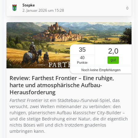
Stepke
0
2. Januar 2026 um 15:28
35
2,0
40
gut
Punkte
Noch keine Empfehlungen
Review: Farthest Frontier – Eine ruhige,
harte und atmosphärische Aufbau-
Herausforderung
Farthest Frontier
ist ein Städtebau-/Survival-Spiel, das
versucht, zwei Welten miteinander zu verbinden: den
ruhigen, planerischen Aufbau klassischer City-Builder –
und die stetige Bedrohung einer Natur, die dir eigentlich
nichts Böses will und dich trotzdem gnadenlos
umbringen kann.