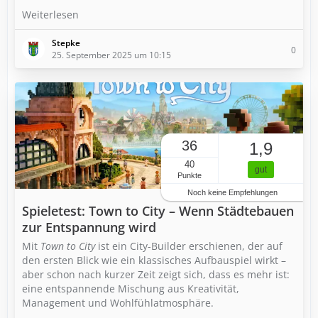
Weiterlesen
Stepke
0
25. September 2025 um 10:15
36
1,9
40
gut
Punkte
Noch keine Empfehlungen
Spieletest: Town to City – Wenn Städtebauen
zur Entspannung wird
Mit
Town to City
ist ein City-Builder erschienen, der auf
den ersten Blick wie ein klassisches Aufbauspiel wirkt –
aber schon nach kurzer Zeit zeigt sich, dass es mehr ist:
eine entspannende Mischung aus Kreativität,
Management und Wohlfühlatmosphäre.