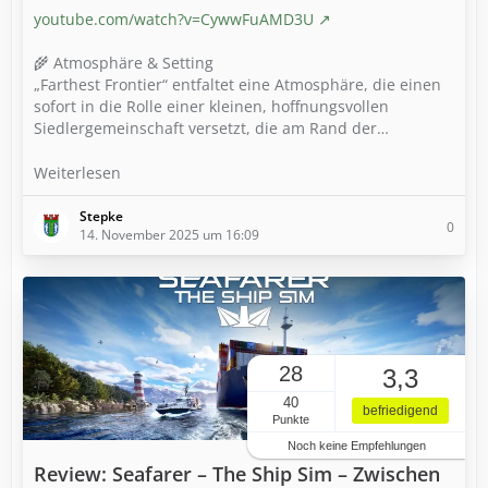
youtube.com/watch?v=CywwFuAMD3U
🌾 Atmosphäre & Setting
„Farthest Frontier“ entfaltet eine Atmosphäre, die einen
sofort in die Rolle einer kleinen, hoffnungsvollen
Siedlergemeinschaft versetzt, die am Rand der…
Weiterlesen
Stepke
0
14. November 2025 um 16:09
28
3,3
40
befriedigend
Punkte
Noch keine Empfehlungen
Review: Seafarer – The Ship Sim – Zwischen