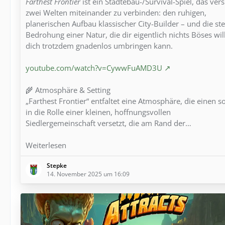
Farthest Frontier
ist ein Städtebau-/Survival-Spiel, das vers
zwei Welten miteinander zu verbinden: den ruhigen,
planerischen Aufbau klassischer City-Builder – und die ste
Bedrohung einer Natur, die dir eigentlich nichts Böses wil
dich trotzdem gnadenlos umbringen kann.
youtube.com/watch?v=CywwFuAMD3U
🌾 Atmosphäre & Setting
„Farthest Frontier“ entfaltet eine Atmosphäre, die einen s
in die Rolle einer kleinen, hoffnungsvollen
Siedlergemeinschaft versetzt, die am Rand der…
Weiterlesen
Stepke
14. November 2025 um 16:09