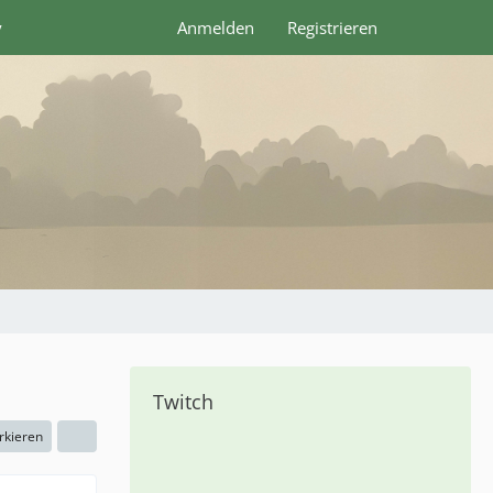
y
Anmelden
Registrieren
Twitch
rkieren