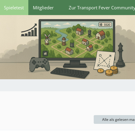
Spieletest
Mitglieder
Zur Transport Fever Communit
Alle als gelesen ma