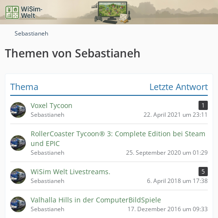
Sebastianeh
Themen von Sebastianeh
Thema
Letzte Antwort
Voxel Tycoon
1
Sebastianeh
22. April 2021 um 23:11
RollerCoaster Tycoon® 3: Complete Edition bei Steam
und EPIC
Sebastianeh
25. September 2020 um 01:29
WiSim Welt Livestreams.
5
Sebastianeh
6. April 2018 um 17:38
Valhalla Hills in der ComputerBildSpiele
Sebastianeh
17. Dezember 2016 um 09:33