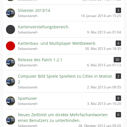
Silvester 2013/14
3
Sebastianeh
14. Januar 2014 um 15:25
Kartenvorstellungsbereich.
Sebastianeh
9. Mai 2013 um 01:04
Kartenbau- und Multiplayer Wettbewerb
4
Sebastianeh
30. Mai 2013 um 18:35
Release des Patch 1.2.1
30
Sebastianeh
6. Mai 2013 um 01:13
Computer Bild Spiele Spieltest zu Cities in Motion
2
2
Sebastianeh
2. Mai 2013 um 09:55
Spamuser
8
Sebastianeh
3. Mai 2013 um 16:20
Neues Zeitlimit um direkte Mehrfachantworten
6
eines Benutzers zu unterbinden.
Sebastianeh
28. Oktober 2012 um 09:20