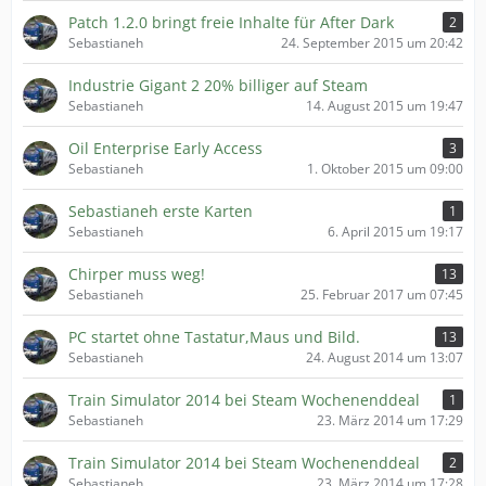
Patch 1.2.0 bringt freie Inhalte für After Dark
2
Sebastianeh
24. September 2015 um 20:42
Industrie Gigant 2 20% billiger auf Steam
Sebastianeh
14. August 2015 um 19:47
Oil Enterprise Early Access
3
Sebastianeh
1. Oktober 2015 um 09:00
Sebastianeh erste Karten
1
Sebastianeh
6. April 2015 um 19:17
Chirper muss weg!
13
Sebastianeh
25. Februar 2017 um 07:45
PC startet ohne Tastatur,Maus und Bild.
13
Sebastianeh
24. August 2014 um 13:07
Train Simulator 2014 bei Steam Wochenenddeal
1
Sebastianeh
23. März 2014 um 17:29
Train Simulator 2014 bei Steam Wochenenddeal
2
Sebastianeh
23. März 2014 um 17:28